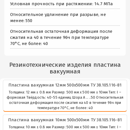
Условная прочность при растяжении: 14.7 МПа
Относительное удлинение при разрыве, не
менее: 550
Относительная остаточная деформация после
сжатия на 40 в течение 96ч при температуре
70°С, не более: 40
Резинотехнические изделия пластина
вакуумная
Пластина вакуумная 12мм 500х500мм ТУ 38.105.116-81
Толщина: 12 мм ± 0.8 мм Размер: 500 мм х 500 мм ± 10мм Тип: I –
формовая Твёрдость: 40-55 единиц Шора А .. ..50 Относительная
остаточная деформация после сжатия на 40 в течение 96ч при
температуре 70°С, не более: 40
Пластина вакуумная 10мм 500х500мм ТУ 38.105.116-81
Толщина: 10 мм ± 0.8 мм Размер: 500 мм х 500 мм ± 10мм Тип: I –