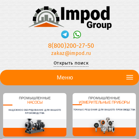
8(800)200-27-50
zakaz@impod.ru
Открыть поиск
Меню
ПРОМЫШЛЕННЫЕ
ПРОМЫШЛЕННЫЕ
НАСОСЫ
ИЗМЕРИТЕЛЬНЫЕ ПРИБОРЫ
ТОЧНЫЕ РЕШЕНИЯ ДЛЯ ВАШЕГО ПРОИЗВОДСТВА
НАДЕЖНОЕ ОБОРУДОВАНИЕ ДЛЯ ВАШЕГО
ПРОИЗВОДСТВА