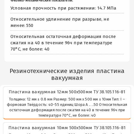
Физико-механические показатели:
Условная прочность при растяжении: 14.7 МПа
Относительное удлинение при разрыве, не
менее: 550
Относительная остаточная деформация после
сжатия на 40 в течение 96ч при температуре
70°С, не более: 40
Резинотехнические изделия пластина
вакуумная
Пластина вакуумная 12мм 500х500мм ТУ 38.105.116-81
Толщина: 12 мм ± 0.8 мм Размер: 500 мм х 500 мм ± 10мм Тип: I –
формовая Твёрдость: 40-55 единиц Шора А .. ..50 Относительная
остаточная деформация после сжатия на 40 в течение 96ч при
температуре 70°С, не более: 40
Пластина вакуумная 10мм 500х500мм ТУ 38.105.116-81