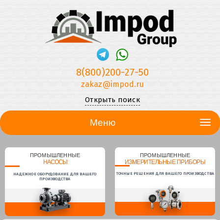
8(800)200-27-50
zakaz@impod.ru
Открыть поиск
Меню
ПРОМЫШЛЕННЫЕ
ПРОМЫШЛЕННЫЕ
НАСОСЫ
ИЗМЕРИТЕЛЬНЫЕ ПРИБОРЫ
ТОЧНЫЕ РЕШЕНИЯ ДЛЯ ВАШЕГО ПРОИЗВОДСТВА
НАДЕЖНОЕ ОБОРУДОВАНИЕ ДЛЯ ВАШЕГО
ПРОИЗВОДСТВА