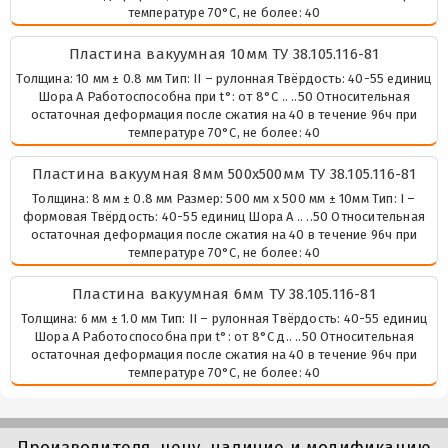
температуре 70°С, не более: 40
Пластина вакуумная 10мм ТУ 38.105.116-81
Толщина: 10 мм ± 0.8 мм Тип: II – рулонная Твёрдость: 40-55 единиц
Шора А Работоспособна при t°: от 8°С .. ..50 Относительная
остаточная деформация после сжатия на 40 в течение 96ч при
температуре 70°С, не более: 40
Пластина вакуумная 8мм 500х500мм ТУ 38.105.116-81
Толщина: 8 мм ± 0.8 мм Размер: 500 мм х 500 мм ± 10мм Тип: I –
формовая Твёрдость: 40-55 единиц Шора А .. ..50 Относительная
остаточная деформация после сжатия на 40 в течение 96ч при
температуре 70°С, не более: 40
Пластина вакуумная 6мм ТУ 38.105.116-81
Толщина: 6 мм ± 1.0 мм Тип: II – рулонная Твёрдость: 40-55 единиц
Шора А Работоспособна при t°: от 8°С д.. ..50 Относительная
остаточная деформация после сжатия на 40 в течение 96ч при
температуре 70°С, не более: 40
Производителя, цену, наличие и модификацию