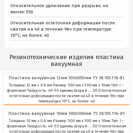
Относительное удлинение при разрыве, не
менее: 550
Относительная остаточная деформация после
сжатия на 40 в течение 96ч при температуре
70°С, не более: 40
Резинотехнические изделия пластина
вакуумная
Пластина вакуумная 12мм 500х500мм ТУ 38.105.116-81
Толщина: 12 мм ± 0.8 мм Размер: 500 мм х 500 мм ± 10мм Тип: I –
формовая Твёрдость: 40-55 единиц Шора А .. ..50 Относительная
остаточная деформация после сжатия на 40 в течение 96ч при
температуре 70°С, не более: 40
Пластина вакуумная 10мм 500х500мм ТУ 38.105.116-81
Толщина: 10 мм ± 0.8 мм Размер: 500 мм х 500 мм ± 10мм Тип: I –
формовая Твёрдость: 40-55 единиц Шора А .. ..50 Относительная
остаточная деформация после сжатия на 40 в течение 96ч при