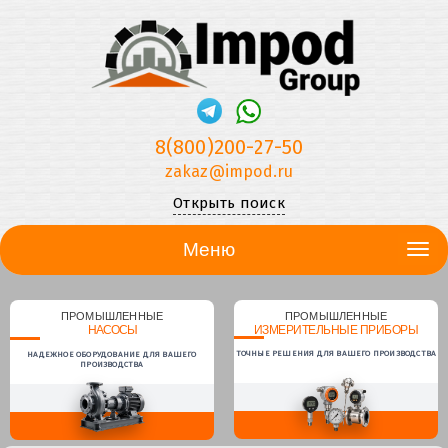
8(800)200-27-50
zakaz@impod.ru
Открыть поиск
Меню
ПРОМЫШЛЕННЫЕ
ПРОМЫШЛЕННЫЕ
НАСОСЫ
ИЗМЕРИТЕЛЬНЫЕ ПРИБОРЫ
ТОЧНЫЕ РЕШЕНИЯ ДЛЯ ВАШЕГО ПРОИЗВОДСТВА
НАДЕЖНОЕ ОБОРУДОВАНИЕ ДЛЯ ВАШЕГО
ПРОИЗВОДСТВА