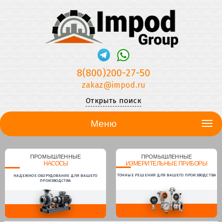
8(800)200-27-50
zakaz@impod.ru
Открыть поиск
Меню
ПРОМЫШЛЕННЫЕ
ПРОМЫШЛЕННЫЕ
НАСОСЫ
ИЗМЕРИТЕЛЬНЫЕ ПРИБОРЫ
ТОЧНЫЕ РЕШЕНИЯ ДЛЯ ВАШЕГО ПРОИЗВОДСТВА
НАДЕЖНОЕ ОБОРУДОВАНИЕ ДЛЯ ВАШЕГО
ПРОИЗВОДСТВА