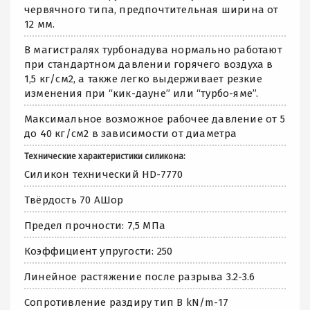
червячного типа, предпочтительная ширина от
12 мм.
В магистралях турбонадува нормально работают
при стандартном давлении горячего воздуха в
1,5 кг/см2, а также легко выдерживает резкие
изменения при “кик-дауне” или “турбо-яме”.
Максимальное возможное рабочее давление от 5
до 40 кг/см2 в зависимости от диаметра
Технические характеристики силикона:
Силикон технический HD-7770
Твёрдость 70 АШор
Предел прочности: 7,5 МПа
Коэффициент упругости: 250
Линейное растяжение после разрыва 3.2-3.6
Сопротивление раздиру тип В kN/m-17