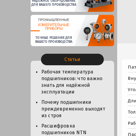
НАДЕЖНОЕ ОБОРУДОВАНИЕ
ДЛЯ ВАШЕГО ПРОИЗВОДСТВА
ПРОМЫШЛЕННЫЕ
ИЗМЕРИТЕЛЬНЫЕ
ПРИБОРЫ
ТОЧНЫЕ РЕШЕНИЯ ДЛЯ
ВАШЕГО ПРОИЗВОДСТВА
Статьи
Пат
Рабочая температура
Вну
подшипников: что важно
знать для надёжной
Уго
эксплуатации
Дли
Почему подшипники
преждевременно выходят
Тол
из строя
Раб
Расшифровка
подшипников NTN
Про