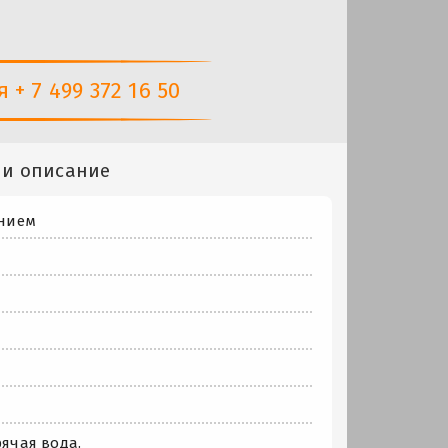
+ 7 499 372 16 50
 и описание
анием
рячая вода.