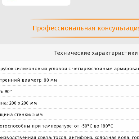
Профессиональная консультация 
Технические характеристики
рубок силиконовый угловой с четырехслойным армиров
тренний диаметр: 80 мм
л: 90°
на: 200 х 200 мм
щина стенки: 5 мм
отоспособны при температуре: от -50°С до 180°С
изводственная среда: тосол, антифриз, холодная вода, го