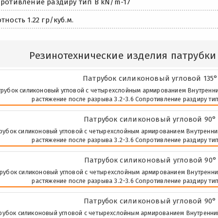
ротивление раздиру тип В kN/m-17
тность 1.22 гр/куб.м.
Резинотехнические изделия патрубки
Патрубок силиконовый угловой 135°
рубок силиконовый угловой с четырехслойным армированием Внутренний д
растяжение после разрыва 3.2-3.6 Сопротивление раздиру тип 
Патрубок силиконовый угловой 90° 
рубок силиконовый угловой с четырехслойным армированием Внутренний д
растяжение после разрыва 3.2-3.6 Сопротивление раздиру тип 
Патрубок силиконовый угловой 90° 
рубок силиконовый угловой с четырехслойным армированием Внутренний д
растяжение после разрыва 3.2-3.6 Сопротивление раздиру тип 
Патрубок силиконовый угловой 90° 
рубок силиконовый угловой с четырехслойным армированием Внутренний д