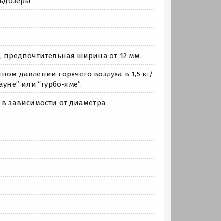
льдозеры
, предпочтительная ширина от 12 мм.
ном давлении горячего воздуха в 1,5 кг/
уне” или “турбо-яме”.
 в зависимости от диаметра