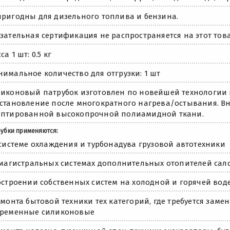
ригодны для дизельного топлива и бензина.
зательная сертификация не распространяется на этот това
са 1 шт: 0.5 кг
имальное количество для отгрузки: 1 шт
иконовый патрубок изготовлен по новейшей технологии 
становление после многократного нагрева/остывания. Вну
аптированной высокопрочной полиамидной ткани.
рубки применяются:
 системе охлаждения и турбонадува грузовой автотехники
 магистральных системах дополнительных отопителей сал
остроении собственных систем на холодной и горячей вод
емонта бытовой техники тех категорий, где требуется заме
временные силиконовые