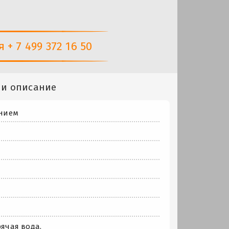
+ 7 499 372 16 50
 и описание
анием
рячая вода.