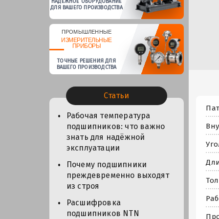
НАДЕЖНОЕ ОБОРУДОВАНИЕ
ДЛЯ ВАШЕГО ПРОИЗВОДСТВА
ПРОМЫШЛЕННЫЕ
ИЗМЕРИТЕЛЬНЫЕ
ПРИБОРЫ
ТОЧНЫЕ РЕШЕНИЯ ДЛЯ
ВАШЕГО ПРОИЗВОДСТВА
Статьи
Пат
Рабочая температура
Вну
подшипников: что важно
знать для надёжной
Уго
эксплуатации
Дли
Почему подшипники
преждевременно выходят
Тол
из строя
Раб
Расшифровка
подшипников NTN
Про