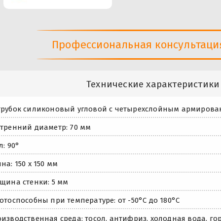
Профессиональная консультация 
Технические характеристики
рубок силиконовый угловой с четырехслойным армиров
тренний диаметр: 70 мм
л: 90°
на: 150 х 150 мм
щина стенки: 5 мм
отоспособны при температуре: от -50°С до 180°С
изводственная среда: тосол, антифриз, холодная вода, го