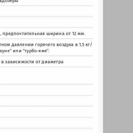
льдозеры
, предпочтительная ширина от 12 мм.
ном давлении горячего воздуха в 1,5 кг/
уне” или “турбо-яме”.
 в зависимости от диаметра