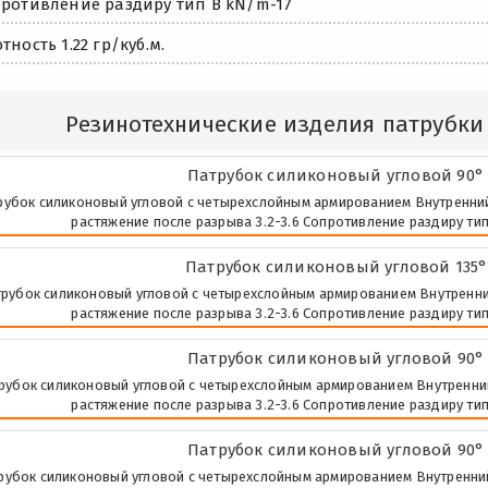
ротивление раздиру тип В kN/m-17
тность 1.22 гр/куб.м.
Резинотехнические изделия патрубки
Патрубок силиконовый угловой 90° 
рубок силиконовый угловой с четырехслойным армированием Внутренний д
растяжение после разрыва 3.2-3.6 Сопротивление раздиру тип 
Патрубок силиконовый угловой 135°
рубок силиконовый угловой с четырехслойным армированием Внутренний д
растяжение после разрыва 3.2-3.6 Сопротивление раздиру тип 
Патрубок силиконовый угловой 90° 
рубок силиконовый угловой с четырехслойным армированием Внутренний д
растяжение после разрыва 3.2-3.6 Сопротивление раздиру тип 
Патрубок силиконовый угловой 90° 
рубок силиконовый угловой с четырехслойным армированием Внутренний д