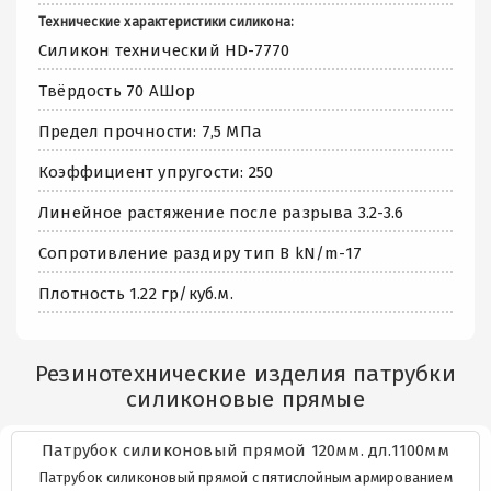
Технические характеристики силикона:
Силикон технический HD-7770
Твёрдость 70 АШор
Предел прочности: 7,5 МПа
Коэффициент упругости: 250
Линейное растяжение после разрыва 3.2-3.6
Сопротивление раздиру тип В kN/m-17
Плотность 1.22 гр/куб.м.
Резинотехнические изделия патрубки
силиконовые прямые
Патрубок силиконовый прямой 120мм. дл.1100мм
Патрубок силиконовый прямой с пятислойным армированием