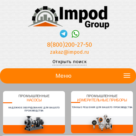
8(800)200-27-50
zakaz@impod.ru
Открыть поиск
Меню
ПРОМЫШЛЕННЫЕ
ПРОМЫШЛЕННЫЕ
НАСОСЫ
ИЗМЕРИТЕЛЬНЫЕ ПРИБОРЫ
ТОЧНЫЕ РЕШЕНИЯ ДЛЯ ВАШЕГО ПРОИЗВОДСТВА
НАДЕЖНОЕ ОБОРУДОВАНИЕ ДЛЯ ВАШЕГО
ПРОИЗВОДСТВА