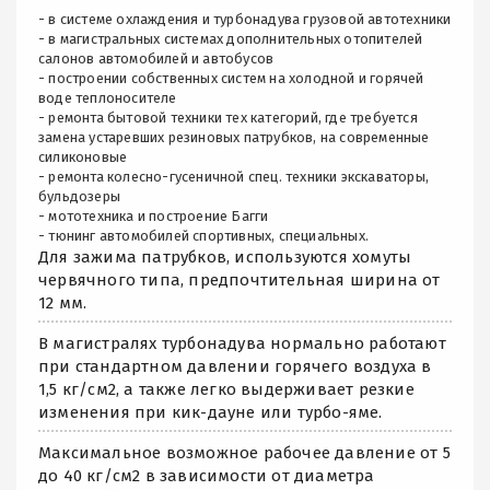
- в системе охлаждения и турбонадува грузовой автотехники
- в магистральных системах дополнительных отопителей
салонов автомобилей и автобусов
- построении собственных систем на холодной и горячей
воде теплоносителе
- ремонта бытовой техники тех категорий, где требуется
замена устаревших резиновых патрубков, на современные
силиконовые
- ремонта колесно-гусеничной спец. техники экскаваторы,
бульдозеры
- мототехника и построение Багги
- тюнинг автомобилей спортивных, специальных.
Для зажима патрубков, используются хомуты
червячного типа, предпочтительная ширина от
12 мм.
В магистралях турбонадува нормально работают
при стандартном давлении горячего воздуха в
1,5 кг/см2, а также легко выдерживает резкие
изменения при кик-дауне или турбо-яме.
Максимальное возможное рабочее давление от 5
до 40 кг/см2 в зависимости от диаметра