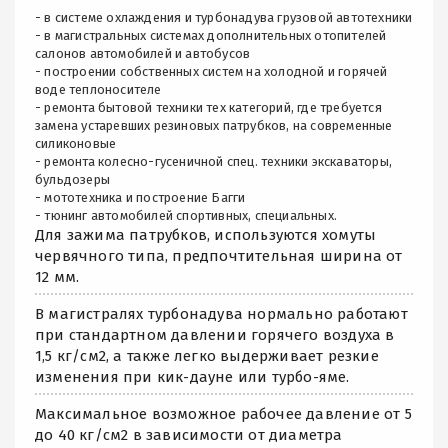
- в системе охлаждения и турбонадува грузовой автотехники
- в магистральных системах дополнительных отопителей
салонов автомобилей и автобусов
- построении собственных систем на холодной и горячей
воде теплоносителе
- ремонта бытовой техники тех категорий, где требуется
замена устаревших резиновых патрубков, на современные
силиконовые
- ремонта колесно-гусеничной спец. техники экскаваторы,
бульдозеры
- мототехника и построение Багги
- тюнинг автомобилей спортивных, специальных.
Для зажима патрубков, используются хомуты
червячного типа, предпочтительная ширина от
12 мм.
В магистралях турбонадува нормально работают
при стандартном давлении горячего воздуха в
1,5 кг/см2, а также легко выдерживает резкие
изменения при кик-дауне или турбо-яме.
Максимальное возможное рабочее давление от 5
до 40 кг/см2 в зависимости от диаметра