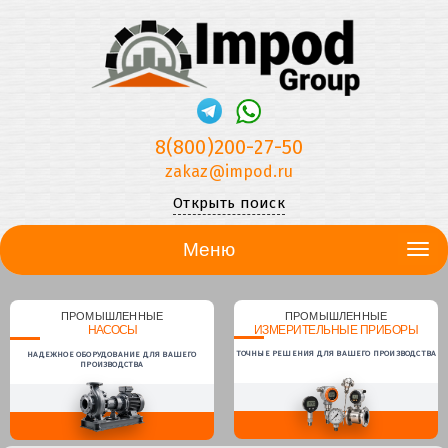
8(800)200-27-50
zakaz@impod.ru
Открыть поиск
Меню
ПРОМЫШЛЕННЫЕ
ПРОМЫШЛЕННЫЕ
НАСОСЫ
ИЗМЕРИТЕЛЬНЫЕ ПРИБОРЫ
ТОЧНЫЕ РЕШЕНИЯ ДЛЯ ВАШЕГО ПРОИЗВОДСТВА
НАДЕЖНОЕ ОБОРУДОВАНИЕ ДЛЯ ВАШЕГО
ПРОИЗВОДСТВА