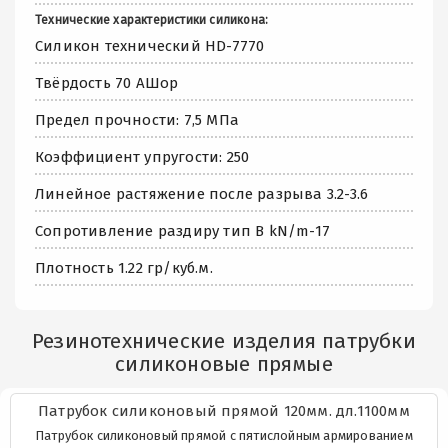
Технические характеристики силикона:
Силикон технический HD-7770
Твёрдость 70 АШор
Предел прочности: 7,5 МПа
Коэффициент упругости: 250
Линейное растяжение после разрыва 3.2-3.6
Сопротивление раздиру тип В kN/m-17
Плотность 1.22 гр/куб.м.
Резинотехнические изделия патрубки
силиконовые прямые
Патрубок силиконовый прямой 120мм. дл.1100мм
Патрубок силиконовый прямой с пятислойным армированием