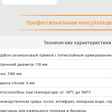
Профессиональная консультация 
Технические характеристики
трубок силиконовый прямой с пятислойным армирование
тренний диаметр: 110 мм
на: 1100 мм
щина стенки: 6 мм
отоспособны при температуре: от -50°С до 180°С
изводственная среда: тосол, антифриз, холодная вода, го
ригодны для дизельного топлива и бензина.