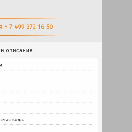
+ 7 499 372 16 50
 и описание
м
рячая вода.