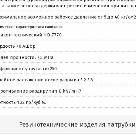
, а также легко выдерживает резкие изменения при кик-да
симальное возможное рабочее давление от 5 до 40 кг/см2
ические характеристики силикона:
икон технический HD-7770
рдость 70 АШор
дел прочности: 7,5 МПа
ффициент упругости: 250
ейное растяжение после разрыва 3.2-3.6
ротивление раздиру тип В kN/m-17
тность 1.22 гр/куб.м.
Резинотехнические изделия патрубк