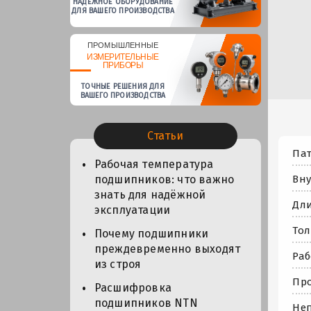
НАДЕЖНОЕ ОБОРУДОВАНИЕ
ДЛЯ ВАШЕГО ПРОИЗВОДСТВА
ПРОМЫШЛЕННЫЕ
ИЗМЕРИТЕЛЬНЫЕ
ПРИБОРЫ
ТОЧНЫЕ РЕШЕНИЯ ДЛЯ
ВАШЕГО ПРОИЗВОДСТВА
Статьи
Па
Рабочая температура
Вну
подшипников: что важно
знать для надёжной
Дли
эксплуатации
Тол
Почему подшипники
преждевременно выходят
Раб
из строя
Про
Расшифровка
подшипников NTN
Неп