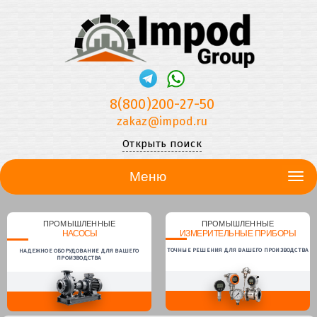
8(800)200-27-50
zakaz@impod.ru
Открыть поиск
Меню
ПРОМЫШЛЕННЫЕ
ПРОМЫШЛЕННЫЕ
НАСОСЫ
ИЗМЕРИТЕЛЬНЫЕ ПРИБОРЫ
ТОЧНЫЕ РЕШЕНИЯ ДЛЯ ВАШЕГО ПРОИЗВОДСТВА
НАДЕЖНОЕ ОБОРУДОВАНИЕ ДЛЯ ВАШЕГО
ПРОИЗВОДСТВА