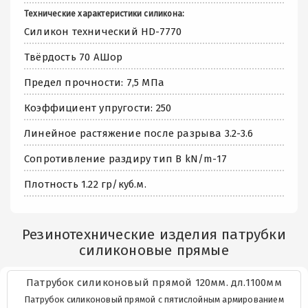
Технические характеристики силикона:
Силикон технический HD-7770
Твёрдость 70 АШор
Предел прочности: 7,5 МПа
Коэффициент упругости: 250
Линейное растяжение после разрыва 3.2-3.6
Сопротивление раздиру тип В kN/m-17
Плотность 1.22 гр/куб.м.
Резинотехнические изделия патрубки
силиконовые прямые
Патрубок силиконовый прямой 120мм. дл.1100мм
Патрубок силиконовый прямой с пятислойным армированием