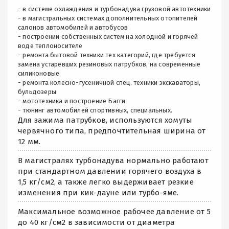
- в системе охлаждения и турбонадува грузовой автотехники
- в магистральных системах дополнительных отопителей
салонов автомобилей и автобусов
- построении собственных систем на холодной и горячей
воде теплоносителе
- ремонта бытовой техники тех категорий, где требуется
замена устаревших резиновых патрубков, на современные
силиконовые
- ремонта колесно-гусеничной спец. техники экскаваторы,
бульдозеры
- мототехника и построение Багги
- тюнинг автомобилей спортивных, специальных.
Для зажима патрубков, используются хомуты
червячного типа, предпочтительная ширина от
12 мм.
В магистралях турбонадува нормально работают
при стандартном давлении горячего воздуха в
1,5 кг/см2, а также легко выдерживает резкие
изменения при кик-дауне или турбо-яме.
Максимальное возможное рабочее давление от 5
до 40 кг/см2 в зависимости от диаметра