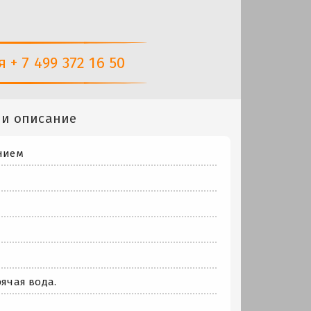
+ 7 499 372 16 50
 и описание
нием
рячая вода.