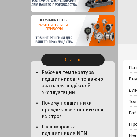
НАДЕЖНОЕ ОБОРУДОВАНИЕ
ДЛЯ ВАШЕГО ПРОИЗВОДСТВА
ПРОМЫШЛЕННЫЕ
ИЗМЕРИТЕЛЬНЫЕ
ПРИБОРЫ
ТОЧНЫЕ РЕШЕНИЯ ДЛЯ
ВАШЕГО ПРОИЗВОДСТВА
Статьи
Па
Рабочая температура
Вну
подшипников: что важно
знать для надёжной
Дли
эксплуатации
Тол
Почему подшипники
преждевременно выходят
Раб
из строя
Про
Расшифровка
подшипников NTN
Неп