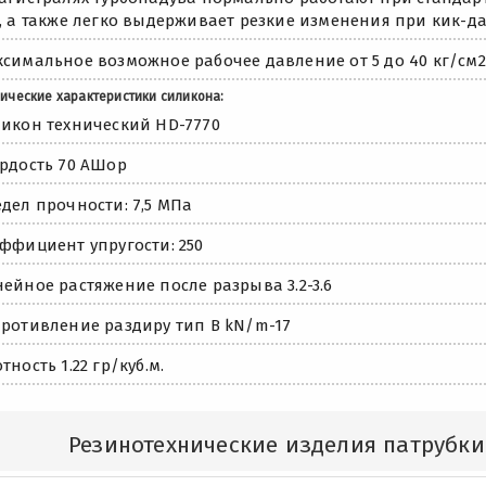
, а также легко выдерживает резкие изменения при кик-да
симальное возможное рабочее давление от 5 до 40 кг/см2
ические характеристики силикона:
икон технический HD-7770
рдость 70 АШор
дел прочности: 7,5 МПа
ффициент упругости: 250
ейное растяжение после разрыва 3.2-3.6
ротивление раздиру тип В kN/m-17
тность 1.22 гр/куб.м.
Резинотехнические изделия патрубк