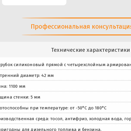
Профессиональная консультация 
Технические характеристики
трубок силиконовый прямой с четырехслойным армирова
тренний диаметр: 42 мм
на: 1100 мм
щина стенки: 5 мм
отоспособны при температуре: от -50°С до 180°С
изводственная среда: тосол, антифриз, холодная вода, го
ригодны для дизельного топлива и бензина.