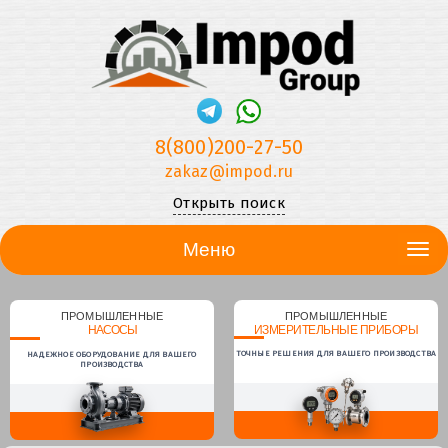
8(800)200-27-50
zakaz@impod.ru
Открыть поиск
Меню
ПРОМЫШЛЕННЫЕ
ПРОМЫШЛЕННЫЕ
НАСОСЫ
ИЗМЕРИТЕЛЬНЫЕ ПРИБОРЫ
ТОЧНЫЕ РЕШЕНИЯ ДЛЯ ВАШЕГО ПРОИЗВОДСТВА
НАДЕЖНОЕ ОБОРУДОВАНИЕ ДЛЯ ВАШЕГО
ПРОИЗВОДСТВА