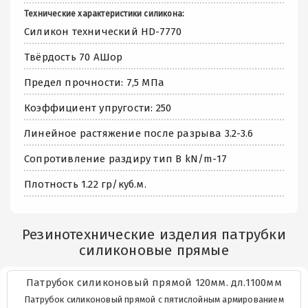
Технические характеристики силикона:
Силикон технический HD-7770
Твёрдость 70 АШор
Предел прочности: 7,5 МПа
Коэффициент упругости: 250
Линейное растяжение после разрыва 3.2-3.6
Сопротивление раздиру тип В kN/m-17
Плотность 1.22 гр/куб.м.
Резинотехнические изделия патрубки
силиконовые прямые
Патрубок силиконовый прямой 120мм. дл.1100мм
Патрубок силиконовый прямой с пятислойным армированием