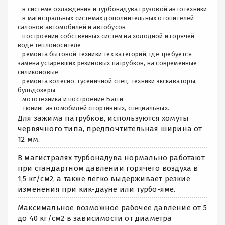
- в системе охлаждения и турбонадува грузовой автотехники
- в магистральных системах дополнительных отопителей
салонов автомобилей и автобусов
- построении собственных систем на холодной и горячей
воде теплоносителе
- ремонта бытовой техники тех категорий, где требуется
замена устаревших резиновых патрубков, на современные
силиконовые
- ремонта колесно-гусеничной спец. техники экскаваторы,
бульдозеры
- мототехника и построение Багги
- тюнинг автомобилей спортивных, специальных.
Для зажима патрубков, используются хомуты
червячного типа, предпочтительная ширина от
12 мм.
В магистралях турбонадува нормально работают
при стандартном давлении горячего воздуха в
1,5 кг/см2, а также легко выдерживает резкие
изменения при кик-дауне или турбо-яме.
Максимальное возможное рабочее давление от 5
до 40 кг/см2 в зависимости от диаметра