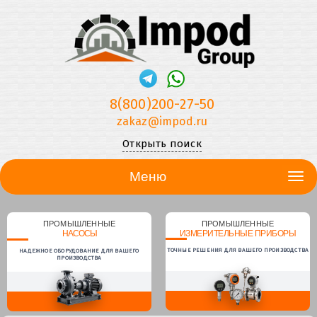
8(800)200-27-50
zakaz@impod.ru
Открыть поиск
Меню
ПРОМЫШЛЕННЫЕ
ПРОМЫШЛЕННЫЕ
НАСОСЫ
ИЗМЕРИТЕЛЬНЫЕ ПРИБОРЫ
ТОЧНЫЕ РЕШЕНИЯ ДЛЯ ВАШЕГО ПРОИЗВОДСТВА
НАДЕЖНОЕ ОБОРУДОВАНИЕ ДЛЯ ВАШЕГО
ПРОИЗВОДСТВА