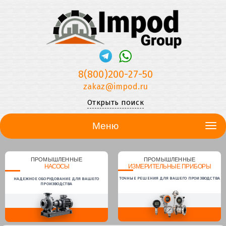
8(800)200-27-50
zakaz@impod.ru
Открыть поиск
Меню
ПРОМЫШЛЕННЫЕ
ПРОМЫШЛЕННЫЕ
НАСОСЫ
ИЗМЕРИТЕЛЬНЫЕ ПРИБОРЫ
ТОЧНЫЕ РЕШЕНИЯ ДЛЯ ВАШЕГО ПРОИЗВОДСТВА
НАДЕЖНОЕ ОБОРУДОВАНИЕ ДЛЯ ВАШЕГО
ПРОИЗВОДСТВА