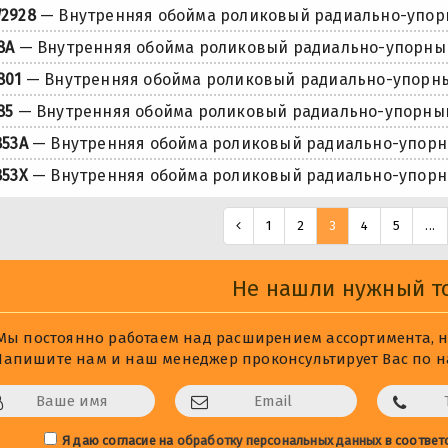
2928
— Внутренняя обойма роликовый радиально-упо
8A
— Внутренняя обойма роликовый радиально-упорны
801
— Внутренняя обойма роликовый радиально-упорн
85
— Внутренняя обойма роликовый радиально-упорны
853A
— Внутренняя обойма роликовый радиально-упор
853X
— Внутренняя обойма роликовый радиально-упор
1
2
3
4
5
...
Не нашли нужный т
Мы постоянно работаем над расширением ассортимента, не
Напишите нам и наш менеджер проконсультирует Вас по на
Я даю согласие на
обработку персональных данных
в соответ