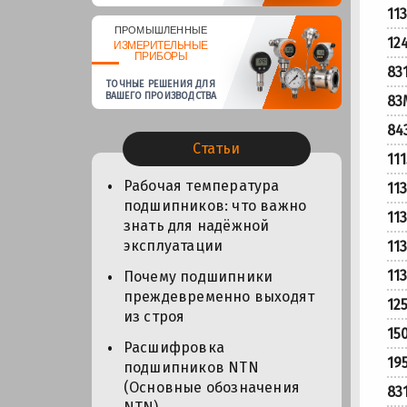
11
ПРОМЫШЛЕННЫЕ
12
ИЗМЕРИТЕЛЬНЫЕ
ПРИБОРЫ
83
ТОЧНЫЕ РЕШЕНИЯ ДЛЯ
ВАШЕГО ПРОИЗВОДСТВА
83
84
Статьи
11
Рабочая температура
11
подшипников: что важно
11
знать для надёжной
эксплуатации
11
11
Почему подшипники
преждевременно выходят
12
из строя
15
Расшифровка
19
подшипников NTN
(Основные обозначения
83