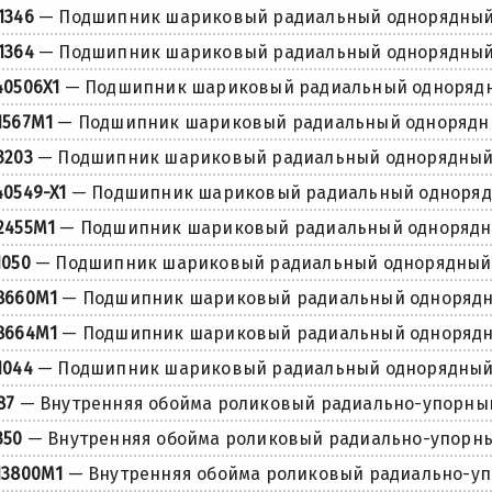
1346
— Подшипник шариковый радиальный однорядны
1364
— Подшипник шариковый радиальный однорядны
40506X1
— Подшипник шариковый радиальный одноряд
1567M1
— Подшипник шариковый радиальный одноряд
3203
— Подшипник шариковый радиальный однорядны
40549-X1
— Подшипник шариковый радиальный одноря
2455M1
— Подшипник шариковый радиальный одноряд
1050
— Подшипник шариковый радиальный однорядный
8660M1
— Подшипник шариковый радиальный одноряд
8664M1
— Подшипник шариковый радиальный одноряд
1044
— Подшипник шариковый радиальный однорядны
87
— Внутренняя обойма роликовый радиально-упорны
350
— Внутренняя обойма роликовый радиально-упорн
13800M1
— Внутренняя обойма роликовый радиально-у