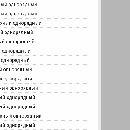
ный однорядный
ный однорядный
орный однорядный
ый однорядный
ый однорядный
й однорядный
 однорядный
й однорядный
й однорядный
ный однорядный
ый однорядный
ый однорядный
орный однорядный
ый однорядный