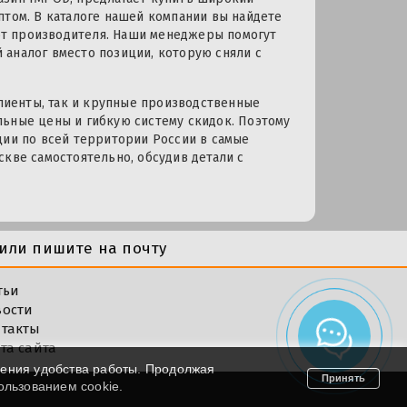
птом. В каталоге нашей компании вы найдете
т производителя. Наши менеджеры помогут
 аналог вместо позиции, которую сняли с
иенты, так и крупные производственные
льные цены и гибкую систему скидок. Поэтому
ции по всей территории России в самые
скве самостоятельно, обсудив детали с
или пишите на почту
тьи
вости
такты
та сайта
шения удобства работы. Продолжая
Принять
пользованием cookie.