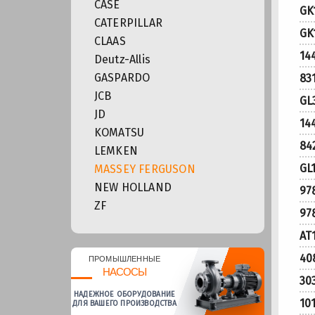
CASE
GK
CATERPILLAR
GK
CLAAS
14
Deutz-Allis
GASPARDO
83
JCB
GL
JD
14
KOMATSU
84
LEMKEN
GL
MASSEY FERGUSON
NEW HOLLAND
97
ZF
97
AT
40
ПРОМЫШЛЕННЫЕ
НАСОСЫ
30
НАДЕЖНОЕ ОБОРУДОВАНИЕ
10
ДЛЯ ВАШЕГО ПРОИЗВОДСТВА