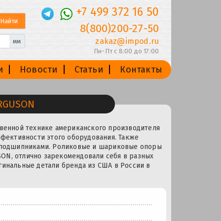
+7 499 372 16 50
8(800)200-27-50
zakaz@impod.ru
мм
Пн-Пт с 8:00 до 17:00
и
Новости
Статьи
Контакты
ERGUSON
твенной технике американского производителя
ффективности этого оборудования. Также
с подшипниками. Роликовые и шариковые опоры
ON, отлично зарекомендовали себя в разных
гинальные детали бренда из США в России в