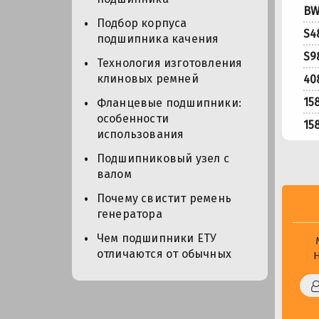
BW
Подбор корпуса
S4
подшипника качения
S9
Технология изготовления
клиновых ремней
40
15
Фланцевые подшипники:
особенности
15
использования
Подшипниковый узел с
валом
Почему свистит ремень
генератора
Чем подшипники ЕТУ
отличаются от обычных