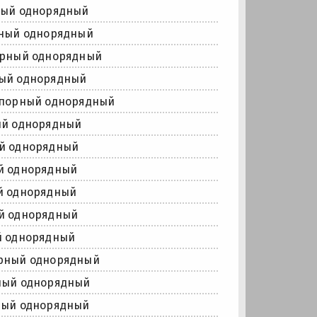
ный однорядный
рный однорядный
орный однорядный
ный однорядный
упорный однорядный
ый однорядный
й однорядный
й однорядный
й однорядный
й однорядный
й однорядный
рный однорядный
ный однорядный
ный однорядный