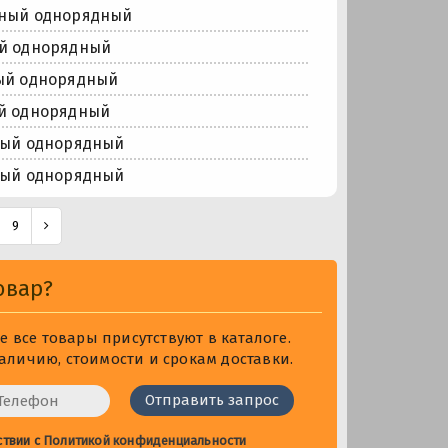
рный однорядный
й однорядный
ый однорядный
й однорядный
ный однорядный
ный однорядный
9
овар?
 все товары присутствуют в каталоге.
личию, стоимости и срокам доставки.
ствии с
Политикой конфиденциальности