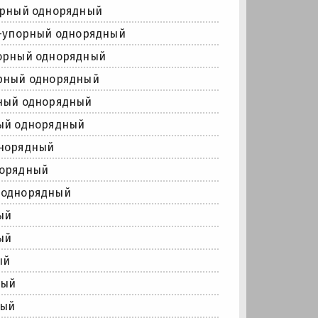
орный однорядный
-упорный однорядный
орный однорядный
рный однорядный
ный однорядный
ый однорядный
норядный
норядный
 однорядный
ый
ый
ый
ный
ный