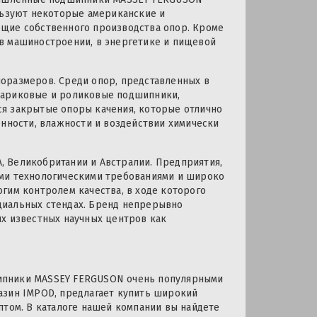
льзуют некоторые американские и
ющие собственного производства опор. Кроме
в машиностроении, в энергетике и пищевой
оразмеров. Среди опор, представленных в
шариковые и роликовые подшипники,
я закрытые опоры качения, которые отлично
енности, влажности и воздействии химически
 Великобритании и Австралии. Предприятия,
ими технологическими требованиями и широко
гим контролем качества, в ходе которого
циальных стендах. Бренд непрерывно
их известных научных центров как
ипники MASSEY FERGUSON очень популярными
азин IMPOD, предлагает купить широкий
птом. В каталоге нашей компании вы найдете