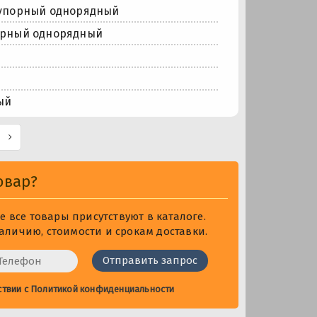
упорный однорядный
орный однорядный
ый
овар?
 все товары присутствуют в каталоге.
личию, стоимости и срокам доставки.
ствии с
Политикой конфиденциальности