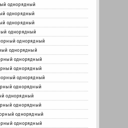
ный однорядный
ый однорядный
ый однорядный
ный однорядный
порный однорядный
ный однорядный
орный однорядный
орный однорядный
порный однорядный
орный однорядный
ый однорядный
орный однорядный
порный однорядный
орный однорядный