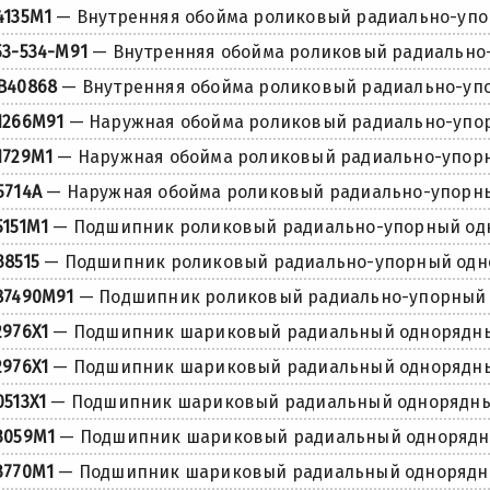
4135M1
— Внутренняя обойма роликовый радиально-уп
53-534-M91
— Внутренняя обойма роликовый радиально
B40868
— Внутренняя обойма роликовый радиально-уп
1266M91
— Наружная обойма роликовый радиально-упо
1729M1
— Наружная обойма роликовый радиально-упор
5714A
— Наружная обойма роликовый радиально-упорн
5151M1
— Подшипник роликовый радиально-упорный од
38515
— Подшипник роликовый радиально-упорный од
87490M91
— Подшипник роликовый радиально-упорный
2976X1
— Подшипник шариковый радиальный однорядн
2976X1
— Подшипник шариковый радиальный однорядн
0513X1
— Подшипник шариковый радиальный однорядн
3059M1
— Подшипник шариковый радиальный одноряд
3770M1
— Подшипник шариковый радиальный одноряд