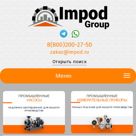
8(800)200-27-50
zakaz@impod.ru
Открыть поиск
Меню
ПРОМЫШЛЕННЫЕ
ПРОМЫШЛЕННЫЕ
НАСОСЫ
ИЗМЕРИТЕЛЬНЫЕ ПРИБОРЫ
ТОЧНЫЕ РЕШЕНИЯ ДЛЯ ВАШЕГО ПРОИЗВОДСТВА
НАДЕЖНОЕ ОБОРУДОВАНИЕ ДЛЯ ВАШЕГО
ПРОИЗВОДСТВА