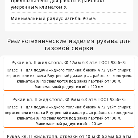
Предназначены для работы в районах с
умеренным климатом У.
Минимальный радиус изгиба: 90 мм
Резинотехнические изделия рукава для
газовой сварки
Рукaв кл. II жидк.топл. Ф 12мм 6.3 атм ГОСТ 9356-75
Класс: II - для подачи жидкого топлива: бензин А-72, уайт-спирит,
керосин или их смеси Внутренний диаметр .. .. районах с холодным
климатом ХЛ поставляются под заказ партией от 100 м.
Минимальный радиус изгиба: 120 мм
Рукaв кл. II жидк.топл. Ф 9мм 6.3 атм ГОСТ 9356-75
Класс: II - для подачи жидкого топлива: бензин А-72, уайт-спирит,
керосин или их смеси Внутренний диаметр .. ..в районах с холодным
климатом ХЛ поставляются под заказ партией от 100 м.
Минимальный радиус изгиба: 90 мм
Рукaв кл. II жидк.топл. отрезки от 10 м Ф 6.3мм 6.3 атм