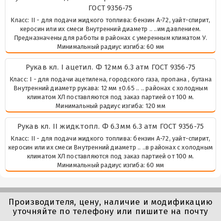
ГОСТ 9356-75
Класс: II - для подачи жидкого топлива: бензин А-72, уайт-спирит,
керосин или их смеси Внутренний диаметр .. ..им давлением.
Предназначены для работы в районах с умеренным климатом У.
Минимальный радиус изгиба: 60 мм
Рукaв кл. I ацетил. Ф 12мм 6.3 атм ГОСТ 9356-75
Класс: I - для подачи ацетилена, городского газа, пропана , бутана
Внутренний диаметр рукава: 12 мм ±0.65 .. .. районах с холодным
климатом ХЛ поставляются под заказ партией от 100 м.
Минимальный радиус изгиба: 120 мм
Рукaв кл. II жидк.топл. Ф 6.3мм 6.3 атм ГОСТ 9356-75
Класс: II - для подачи жидкого топлива: бензин А-72, уайт-спирит,
керосин или их смеси Внутренний диаметр .. ..в районах с холодным
климатом ХЛ поставляются под заказ партией от 100 м.
Минимальный радиус изгиба: 60 мм
Производителя, цену, наличие и модификацию
уточняйте по телефону или пишите на почту