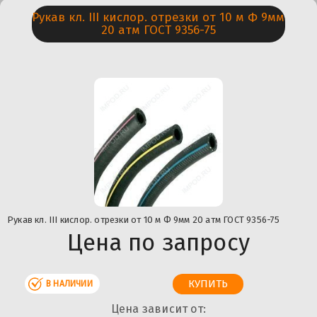
Рукaв кл. III кислор. отрезки от 10 м Ф 9мм
20 атм ГОСТ 9356-75
Рукaв кл. III кислор. отрезки от 10 м Ф 9мм 20 атм ГОСТ 9356-75
Цена по запросу
В НАЛИЧИИ
Цена зависит от: