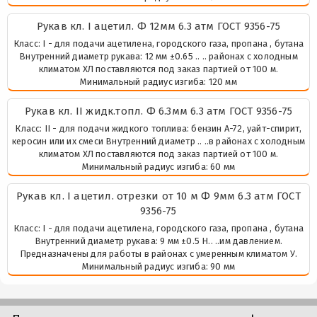
Рукaв кл. I ацетил. Ф 12мм 6.3 атм ГОСТ 9356-75
Класс: I - для подачи ацетилена, городского газа, пропана , бутана
Внутренний диаметр рукава: 12 мм ±0.65 .. .. районах с холодным
климатом ХЛ поставляются под заказ партией от 100 м.
Минимальный радиус изгиба: 120 мм
Рукaв кл. II жидк.топл. Ф 6.3мм 6.3 атм ГОСТ 9356-75
Класс: II - для подачи жидкого топлива: бензин А-72, уайт-спирит,
керосин или их смеси Внутренний диаметр .. ..в районах с холодным
климатом ХЛ поставляются под заказ партией от 100 м.
Минимальный радиус изгиба: 60 мм
Рукaв кл. I ацетил. отрезки от 10 м Ф 9мм 6.3 атм ГОСТ
9356-75
Класс: I - для подачи ацетилена, городского газа, пропана , бутана
Внутренний диаметр рукава: 9 мм ±0.5 Н.. ..им давлением.
Предназначены для работы в районах с умеренным климатом У.
Минимальный радиус изгиба: 90 мм