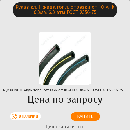
Рукaв кл. II жидк.топл. отрезки от 10 м Ф
6.3мм 6.3 атм ГОСТ 9356-75
Рукaв кл. II жидк.топл. отрезки от 10 м Ф 6.3мм 6.3 атм ГОСТ 9356-75
Цена по запросу
В НАЛИЧИИ
Цена зависит от: