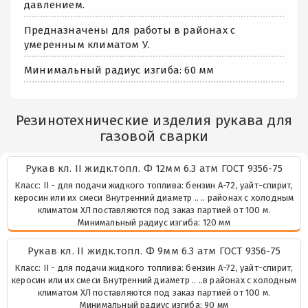
давлением.
Предназначены для работы в районах с
умеренным климатом У.
Минимальный радиус изгиба: 60 мм
Резинотехнические изделия рукава для
газовой сварки
Рукaв кл. II жидк.топл. Ф 12мм 6.3 атм ГОСТ 9356-75
Класс: II - для подачи жидкого топлива: бензин А-72, уайт-спирит,
керосин или их смеси Внутренний диаметр .. .. районах с холодным
климатом ХЛ поставляются под заказ партией от 100 м.
Минимальный радиус изгиба: 120 мм
Рукaв кл. II жидк.топл. Ф 9мм 6.3 атм ГОСТ 9356-75
Класс: II - для подачи жидкого топлива: бензин А-72, уайт-спирит,
керосин или их смеси Внутренний диаметр .. ..в районах с холодным
климатом ХЛ поставляются под заказ партией от 100 м.
Минимальный радиус изгиба: 90 мм