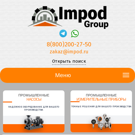
8(800)200-27-50
zakaz@impod.ru
Открыть поиск
Меню
ПРОМЫШЛЕННЫЕ
ПРОМЫШЛЕННЫЕ
НАСОСЫ
ИЗМЕРИТЕЛЬНЫЕ ПРИБОРЫ
ТОЧНЫЕ РЕШЕНИЯ ДЛЯ ВАШЕГО ПРОИЗВОДСТВА
НАДЕЖНОЕ ОБОРУДОВАНИЕ ДЛЯ ВАШЕГО
ПРОИЗВОДСТВА