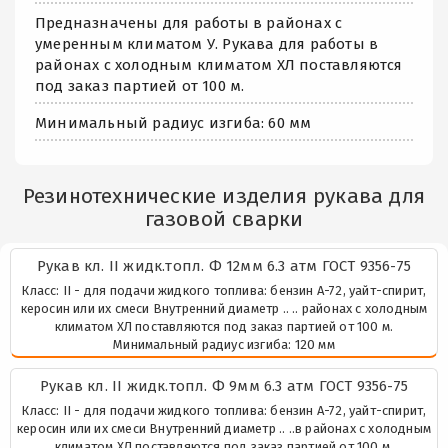
Предназначены для работы в районах с
умеренным климатом У. Рукава для работы в
районах с холодным климатом ХЛ поставляются
под заказ партией от 100 м.
Минимальный радиус изгиба: 60 мм
Резинотехнические изделия рукава для
газовой сварки
Рукaв кл. II жидк.топл. Ф 12мм 6.3 атм ГОСТ 9356-75
Класс: II - для подачи жидкого топлива: бензин А-72, уайт-спирит,
керосин или их смеси Внутренний диаметр .. .. районах с холодным
климатом ХЛ поставляются под заказ партией от 100 м.
Минимальный радиус изгиба: 120 мм
Рукaв кл. II жидк.топл. Ф 9мм 6.3 атм ГОСТ 9356-75
Класс: II - для подачи жидкого топлива: бензин А-72, уайт-спирит,
керосин или их смеси Внутренний диаметр .. ..в районах с холодным
климатом ХЛ поставляются под заказ партией от 100 м.