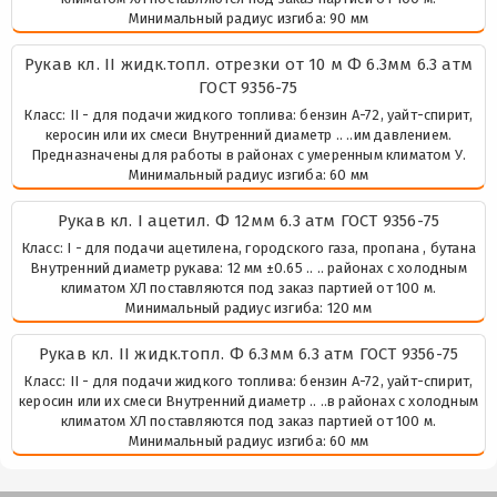
Минимальный радиус изгиба: 90 мм
Рукaв кл. II жидк.топл. отрезки от 10 м Ф 6.3мм 6.3 атм
ГОСТ 9356-75
Класс: II - для подачи жидкого топлива: бензин А-72, уайт-спирит,
керосин или их смеси Внутренний диаметр .. ..им давлением.
Предназначены для работы в районах с умеренным климатом У.
Минимальный радиус изгиба: 60 мм
Рукaв кл. I ацетил. Ф 12мм 6.3 атм ГОСТ 9356-75
Класс: I - для подачи ацетилена, городского газа, пропана , бутана
Внутренний диаметр рукава: 12 мм ±0.65 .. .. районах с холодным
климатом ХЛ поставляются под заказ партией от 100 м.
Минимальный радиус изгиба: 120 мм
Рукaв кл. II жидк.топл. Ф 6.3мм 6.3 атм ГОСТ 9356-75
Класс: II - для подачи жидкого топлива: бензин А-72, уайт-спирит,
керосин или их смеси Внутренний диаметр .. ..в районах с холодным
климатом ХЛ поставляются под заказ партией от 100 м.
Минимальный радиус изгиба: 60 мм