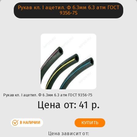
Рукaв кл. I ацетил. Ф 6.3мм 6.3 атм ГОСТ
9356-75
Рукaв кл. I ацетил. Ф 6.3мм 6.3 атм ГОСТ 9356-75
Цена от:
41 р.
В НАЛИЧИИ
Цена зависит от: