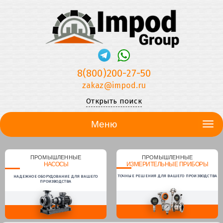
8(800)200-27-50
zakaz@impod.ru
Открыть поиск
Меню
ПРОМЫШЛЕННЫЕ
ПРОМЫШЛЕННЫЕ
НАСОСЫ
ИЗМЕРИТЕЛЬНЫЕ ПРИБОРЫ
ТОЧНЫЕ РЕШЕНИЯ ДЛЯ ВАШЕГО ПРОИЗВОДСТВА
НАДЕЖНОЕ ОБОРУДОВАНИЕ ДЛЯ ВАШЕГО
ПРОИЗВОДСТВА