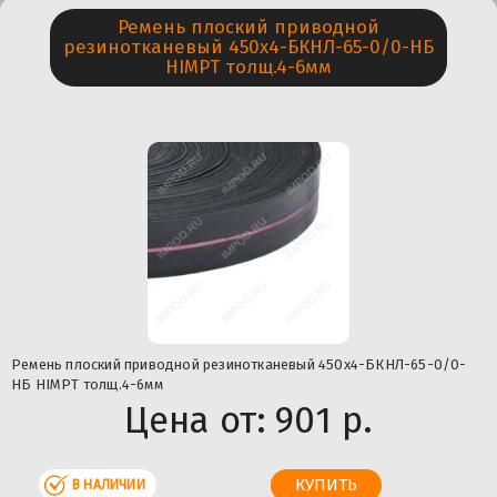
Ремень плоский приводной
резинотканевый 450х4-БКНЛ-65-0/0-НБ
HIMPT толщ.4-6мм
Ремень плоский приводной резинотканевый 450х4-БКНЛ-65-0/0-
НБ HIMPT толщ.4-6мм
Цена от:
901 р.
В НАЛИЧИИ