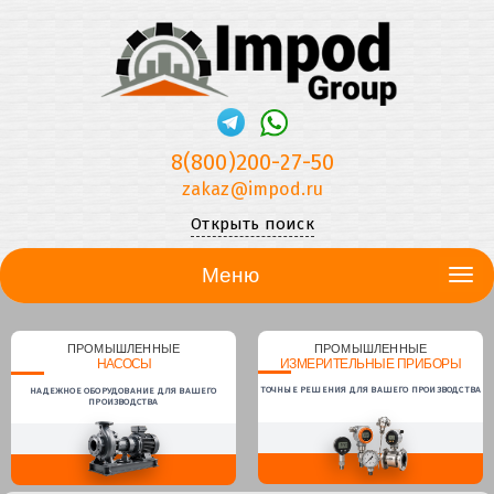
8(800)200-27-50
zakaz@impod.ru
Открыть поиск
Меню
ПРОМЫШЛЕННЫЕ
ПРОМЫШЛЕННЫЕ
НАСОСЫ
ИЗМЕРИТЕЛЬНЫЕ ПРИБОРЫ
ТОЧНЫЕ РЕШЕНИЯ ДЛЯ ВАШЕГО ПРОИЗВОДСТВА
НАДЕЖНОЕ ОБОРУДОВАНИЕ ДЛЯ ВАШЕГО
ПРОИЗВОДСТВА