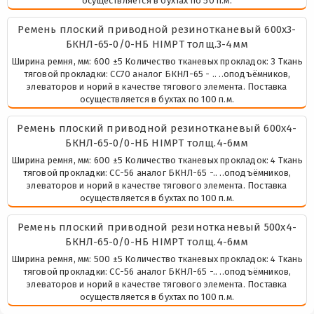
осуществляется в бухтах по 50 п.м.
Ремень плоский приводной резинотканевый 600х3-
БКНЛ-65-0/0-НБ HIMPT толщ.3-4мм
Ширина ремня, мм: 600 ±5 Количество тканевых прокладок: 3 Ткань
тяговой прокладки: СС70 аналог БКНЛ-65 - .. ..оподъёмников,
элеваторов и норий в качестве тягового элемента. Поставка
осуществляется в бухтах по 100 п.м.
Ремень плоский приводной резинотканевый 600х4-
БКНЛ-65-0/0-НБ HIMPT толщ.4-6мм
Ширина ремня, мм: 600 ±5 Количество тканевых прокладок: 4 Ткань
тяговой прокладки: СС-56 аналог БКНЛ-65 -.. ..оподъёмников,
элеваторов и норий в качестве тягового элемента. Поставка
осуществляется в бухтах по 100 п.м.
Ремень плоский приводной резинотканевый 500х4-
БКНЛ-65-0/0-НБ HIMPT толщ.4-6мм
Ширина ремня, мм: 500 ±5 Количество тканевых прокладок: 4 Ткань
тяговой прокладки: СС-56 аналог БКНЛ-65 -.. ..оподъёмников,
элеваторов и норий в качестве тягового элемента. Поставка
осуществляется в бухтах по 100 п.м.