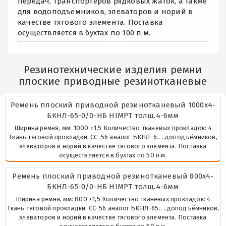
передач, транспортёров рядковых жаток, а также
для водоподъёмников, элеваторов и норий в
качестве тягового элемента. Поставка
осуществляется в бухтах по 100 п.м.
Резинотехнические изделия ремни
плоские приводные резинотканевые
Ремень плоский приводной резинотканевый 1000х4-
БКНЛ-65-0/0-НБ HIMPT толщ.4-6мм
Ширина ремня, мм: 1000 ±1,5 Количество тканевых прокладок: 4
Ткань тяговой прокладки: СС-56 аналог БКНЛ-6.. ..доподъёмников,
элеваторов и норий в качестве тягового элемента. Поставка
осуществляется в бухтах по 50 п.м.
Ремень плоский приводной резинотканевый 800х4-
БКНЛ-65-0/0-НБ HIMPT толщ.4-6мм
Ширина ремня, мм: 800 ±1,5 Количество тканевых прокладок: 4
Ткань тяговой прокладки: СС-56 аналог БКНЛ-65.. ..доподъёмников,
элеваторов и норий в качестве тягового элемента. Поставка