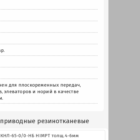
р.
чен для плоскоременных передач,
, элеваторов и норий в качестве
м.
 приводные резинотканевые
КНЛ-65-0/0-НБ HIMPT толщ.4-6мм