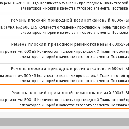
а ремня, мм: 1000 ±1,5 Количество тканевых прокладок: 4 Ткань тяговой
элеваторов и норий в качестве тягового элемента. Поставка 
Ремень плоский приводной резинотканевый 800х4-Б
а ремня, мм: 800 ±1,5 Количество тканевых прокладок: 4 Ткань тяговой 
элеваторов и норий в качестве тягового элемента. Поставка 
Ремень плоский приводной резинотканевый 600х3-БК
а ремня, мм: 600 ±5 Количество тканевых прокладок: 3 Ткань тяговой п
элеваторов и норий в качестве тягового элемента. Поставка о
Ремень плоский приводной резинотканевый 500х4-Б
а ремня, мм: 500 ±5 Количество тканевых прокладок: 4 Ткань тяговой п
элеваторов и норий в качестве тягового элемента. Поставка о
Ремень плоский приводной резинотканевый 500х3-БК
а ремня, мм: 500 ±5 Количество тканевых прокладок: 3 Ткань тяговой п
элеваторов и норий в качестве тягового элемента. Поставка о