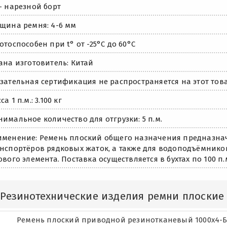
- нарезной борт
щина ремня: 4-6 мм
отоспособен при t° от -25°C до 60°C
ана изготовитель: Китай
зательная сертификация не распространяется на этот това
са 1 п.м.: 3.100 кг
имальное количество для отгрузки: 5 п.м.
менение: Ремень плоский общего назначения предназна
нспортёров рядковых жаток, а также для водоподъёмников
ового элемента. Поставка осуществляется в бухтах по 100 п.
Резинотехнические изделия ремни плоские
Ремень плоский приводной резинотканевый 1000х4-Б