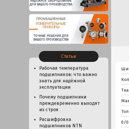
НАДЕЖНОЕ ОБОРУДОВАНИЕ
ДЛЯ ВАШЕГО ПРОИЗВОДСТВА
ПРОМЫШЛЕННЫЕ
ИЗМЕРИТЕЛЬНЫЕ
ПРИБОРЫ
ТОЧНЫЕ РЕШЕНИЯ ДЛЯ
ВАШЕГО ПРОИЗВОДСТВА
Статьи
Рабочая температура
Шир
подшипников: что важно
Кол
знать для надёжной
эксплуатации
Тка
Почему подшипники
Мак
преждевременно выходят
из строя
Тол
Расшифровка
0/0
подшипников NTN