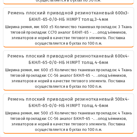
осуществляется в бухтах по 50 п.м.
Ремень плоский приводной резинотканевый 600х3-
БКНЛ-65-0/0-НБ HIMPT толщ.3-4мм
Ширина ремня, мм: 600 ±5 Количество тканевых прокладок: 3 Ткань
тяговой прокладки: СС70 аналог БКНЛ-65 - .. ..оподъёмников,
элеваторов и норий в качестве тягового элемента. Поставка
осуществляется в бухтах по 100 п.м.
Ремень плоский приводной резинотканевый 600х4-
БКНЛ-65-0/0-НБ HIMPT толщ.4-6мм
Ширина ремня, мм: 600 ±5 Количество тканевых прокладок: 4 Ткань
тяговой прокладки: СС-56 аналог БКНЛ-65 -.. ..оподъёмников,
элеваторов и норий в качестве тягового элемента. Поставка
осуществляется в бухтах по 100 п.м.
Ремень плоский приводной резинотканевый 500х4-
БКНЛ-65-0/0-НБ HIMPT толщ.4-6мм
Ширина ремня, мм: 500 ±5 Количество тканевых прокладок: 4 Ткань
тяговой прокладки: СС-56 аналог БКНЛ-65 -.. ..оподъёмников,
элеваторов и норий в качестве тягового элемента. Поставка
осуществляется в бухтах по 100 п.м.