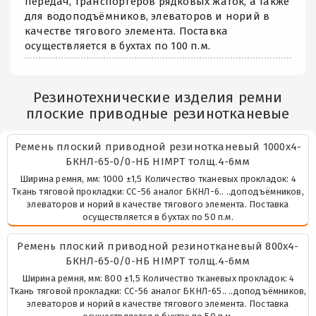
передач, транспортёров рядковых жаток, а также
для водоподъёмников, элеваторов и норий в
качестве тягового элемента. Поставка
осуществляется в бухтах по 100 п.м.
Резинотехнические изделия ремни
плоские приводные резинотканевые
Ремень плоский приводной резинотканевый 1000х4-
БКНЛ-65-0/0-НБ HIMPT толщ.4-6мм
Ширина ремня, мм: 1000 ±1,5 Количество тканевых прокладок: 4
Ткань тяговой прокладки: СС-56 аналог БКНЛ-6.. ..доподъёмников,
элеваторов и норий в качестве тягового элемента. Поставка
осуществляется в бухтах по 50 п.м.
Ремень плоский приводной резинотканевый 800х4-
БКНЛ-65-0/0-НБ HIMPT толщ.4-6мм
Ширина ремня, мм: 800 ±1,5 Количество тканевых прокладок: 4
Ткань тяговой прокладки: СС-56 аналог БКНЛ-65.. ..доподъёмников,
элеваторов и норий в качестве тягового элемента. Поставка