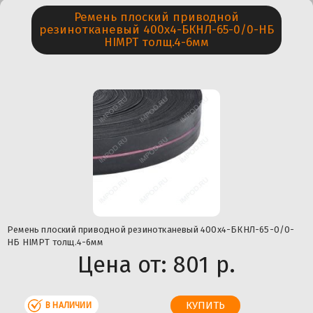
Ремень плоский приводной
резинотканевый 400х4-БКНЛ-65-0/0-НБ
HIMPT толщ.4-6мм
Ремень плоский приводной резинотканевый 400х4-БКНЛ-65-0/0-
НБ HIMPT толщ.4-6мм
Цена от:
801 р.
В НАЛИЧИИ