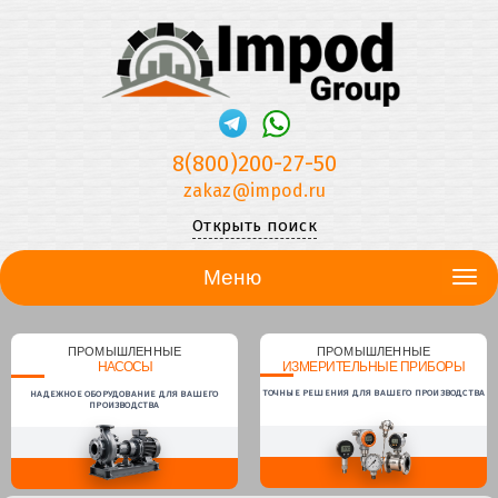
8(800)200-27-50
zakaz@impod.ru
Открыть поиск
Меню
ПРОМЫШЛЕННЫЕ
ПРОМЫШЛЕННЫЕ
НАСОСЫ
ИЗМЕРИТЕЛЬНЫЕ ПРИБОРЫ
ТОЧНЫЕ РЕШЕНИЯ ДЛЯ ВАШЕГО ПРОИЗВОДСТВА
НАДЕЖНОЕ ОБОРУДОВАНИЕ ДЛЯ ВАШЕГО
ПРОИЗВОДСТВА