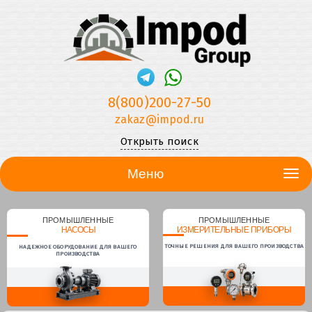
8(800)200-27-50
zakaz@impod.ru
Открыть поиск
Меню
ПРОМЫШЛЕННЫЕ
ПРОМЫШЛЕННЫЕ
НАСОСЫ
ИЗМЕРИТЕЛЬНЫЕ ПРИБОРЫ
ТОЧНЫЕ РЕШЕНИЯ ДЛЯ ВАШЕГО ПРОИЗВОДСТВА
НАДЕЖНОЕ ОБОРУДОВАНИЕ ДЛЯ ВАШЕГО
ПРОИЗВОДСТВА