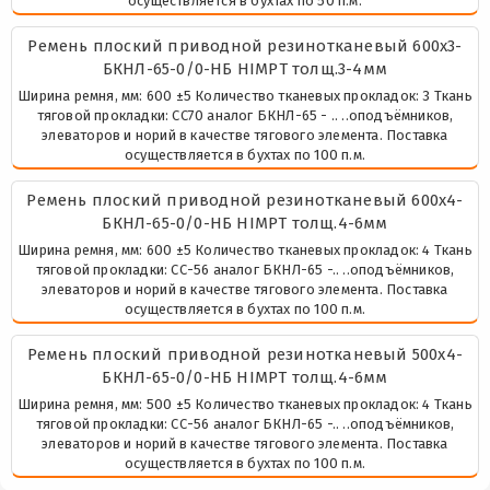
осуществляется в бухтах по 50 п.м.
Ремень плоский приводной резинотканевый 600х3-
БКНЛ-65-0/0-НБ HIMPT толщ.3-4мм
Ширина ремня, мм: 600 ±5 Количество тканевых прокладок: 3 Ткань
тяговой прокладки: СС70 аналог БКНЛ-65 - .. ..оподъёмников,
элеваторов и норий в качестве тягового элемента. Поставка
осуществляется в бухтах по 100 п.м.
Ремень плоский приводной резинотканевый 600х4-
БКНЛ-65-0/0-НБ HIMPT толщ.4-6мм
Ширина ремня, мм: 600 ±5 Количество тканевых прокладок: 4 Ткань
тяговой прокладки: СС-56 аналог БКНЛ-65 -.. ..оподъёмников,
элеваторов и норий в качестве тягового элемента. Поставка
осуществляется в бухтах по 100 п.м.
Ремень плоский приводной резинотканевый 500х4-
БКНЛ-65-0/0-НБ HIMPT толщ.4-6мм
Ширина ремня, мм: 500 ±5 Количество тканевых прокладок: 4 Ткань
тяговой прокладки: СС-56 аналог БКНЛ-65 -.. ..оподъёмников,
элеваторов и норий в качестве тягового элемента. Поставка
осуществляется в бухтах по 100 п.м.