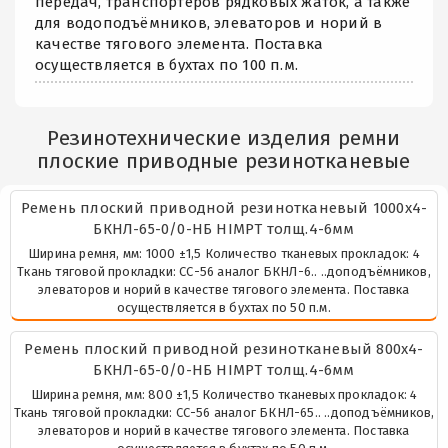
передач, транспортёров рядковых жаток, а также
для водоподъёмников, элеваторов и норий в
качестве тягового элемента. Поставка
осуществляется в бухтах по 100 п.м.
Резинотехнические изделия ремни
плоские приводные резинотканевые
Ремень плоский приводной резинотканевый 1000х4-
БКНЛ-65-0/0-НБ HIMPT толщ.4-6мм
Ширина ремня, мм: 1000 ±1,5 Количество тканевых прокладок: 4
Ткань тяговой прокладки: СС-56 аналог БКНЛ-6.. ..доподъёмников,
элеваторов и норий в качестве тягового элемента. Поставка
осуществляется в бухтах по 50 п.м.
Ремень плоский приводной резинотканевый 800х4-
БКНЛ-65-0/0-НБ HIMPT толщ.4-6мм
Ширина ремня, мм: 800 ±1,5 Количество тканевых прокладок: 4
Ткань тяговой прокладки: СС-56 аналог БКНЛ-65.. ..доподъёмников,
элеваторов и норий в качестве тягового элемента. Поставка