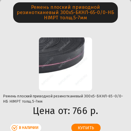
Ремень плоский приводной
резинотканевый 300х5-БКНЛ-65-0/0-НБ
HIMPT толщ.5-7мм
Ремень плоский приводной резинотканевый 300х5-БКНЛ-65-0/0-
НБ HIMPT толщ.5-7мм
Цена от:
766 р.
В НАЛИЧИИ