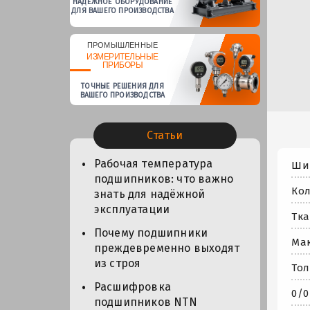
НАДЕЖНОЕ ОБОРУДОВАНИЕ
ДЛЯ ВАШЕГО ПРОИЗВОДСТВА
ПРОМЫШЛЕННЫЕ
ИЗМЕРИТЕЛЬНЫЕ
ПРИБОРЫ
ТОЧНЫЕ РЕШЕНИЯ ДЛЯ
ВАШЕГО ПРОИЗВОДСТВА
Статьи
Рабочая температура
Шир
подшипников: что важно
Кол
знать для надёжной
эксплуатации
Тка
Почему подшипники
Мак
преждевременно выходят
из строя
Тол
Расшифровка
0/0
подшипников NTN