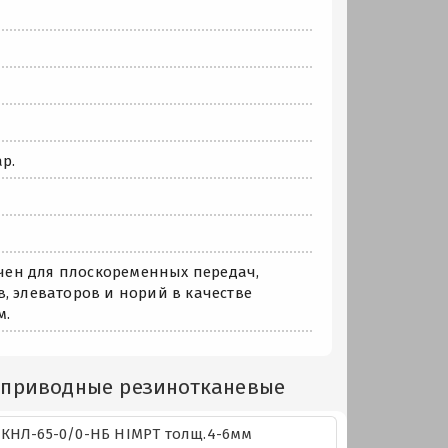
р.
чен для плоскоременных передач,
, элеваторов и норий в качестве
м.
 приводные резинотканевые
КНЛ-65-0/0-НБ HIMPT толщ.4-6мм