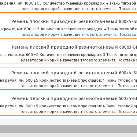
а ремня, мм: 1000 ±1,5 Количество тканевых прокладок: 4 Ткань тяговой
элеваторов и норий в качестве тягового элемента. Поставка 
Ремень плоский приводной резинотканевый 800х4-Б
а ремня, мм: 800 ±1,5 Количество тканевых прокладок: 4 Ткань тяговой 
элеваторов и норий в качестве тягового элемента. Поставка 
Ремень плоский приводной резинотканевый 600х3-БК
а ремня, мм: 600 ±5 Количество тканевых прокладок: 3 Ткань тяговой п
элеваторов и норий в качестве тягового элемента. Поставка о
Ремень плоский приводной резинотканевый 600х4-Б
а ремня, мм: 600 ±5 Количество тканевых прокладок: 4 Ткань тяговой п
элеваторов и норий в качестве тягового элемента. Поставка о
Ремень плоский приводной резинотканевый 500х4-Б
а ремня, мм: 500 ±5 Количество тканевых прокладок: 4 Ткань тяговой п
элеваторов и норий в качестве тягового элемента. Поставка о