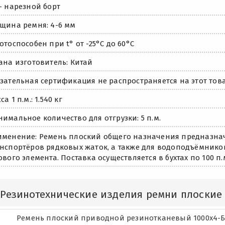
- нарезной борт
щина ремня: 4-6 мм
отоспособен при t° от -25°C до 60°C
ана изготовитель: Китай
зательная сертификация не распространяется на этот това
са 1 п.м.: 1.540 кг
имальное количество для отгрузки: 5 п.м.
менение: Ремень плоский общего назначения предназна
нспортёров рядковых жаток, а также для водоподъёмников
ового элемента. Поставка осуществляется в бухтах по 100 п.
Резинотехнические изделия ремни плоские
Ремень плоский приводной резинотканевый 1000х4-Б