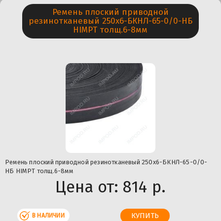
Ремень плоский приводной
резинотканевый 250х6-БКНЛ-65-0/0-НБ
HIMPT толщ.6-8мм
Ремень плоский приводной резинотканевый 250х6-БКНЛ-65-0/0-
НБ HIMPT толщ.6-8мм
Цена от:
814 р.
В НАЛИЧИИ