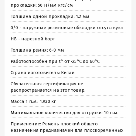
прокладки: 56 Н/мм кгс/см
Толщина одной прокладки: 1.2 мм
0/0 - наружные резиновые обкладки отсутствуют
НБ - нарезной борт
Толщина ремня: 6-8 мм
Работоспособен при t° от -25°C до 60°C
Страна изготовитель: Китай
Обязательная сертификация не
распространяется на этот товар.
Масса 1 п.м.: 1.930 кг
Минимальное количество для отгрузки: 10 п.м.
Применение: Ремень плоский общего
назначения предназначен для плоскоременных