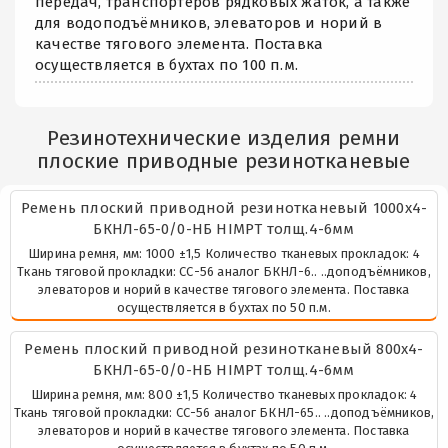
передач, транспортёров рядковых жаток, а также
для водоподъёмников, элеваторов и норий в
качестве тягового элемента. Поставка
осуществляется в бухтах по 100 п.м.
Резинотехнические изделия ремни
плоские приводные резинотканевые
Ремень плоский приводной резинотканевый 1000х4-
БКНЛ-65-0/0-НБ HIMPT толщ.4-6мм
Ширина ремня, мм: 1000 ±1,5 Количество тканевых прокладок: 4
Ткань тяговой прокладки: СС-56 аналог БКНЛ-6.. ..доподъёмников,
элеваторов и норий в качестве тягового элемента. Поставка
осуществляется в бухтах по 50 п.м.
Ремень плоский приводной резинотканевый 800х4-
БКНЛ-65-0/0-НБ HIMPT толщ.4-6мм
Ширина ремня, мм: 800 ±1,5 Количество тканевых прокладок: 4
Ткань тяговой прокладки: СС-56 аналог БКНЛ-65.. ..доподъёмников,
элеваторов и норий в качестве тягового элемента. Поставка