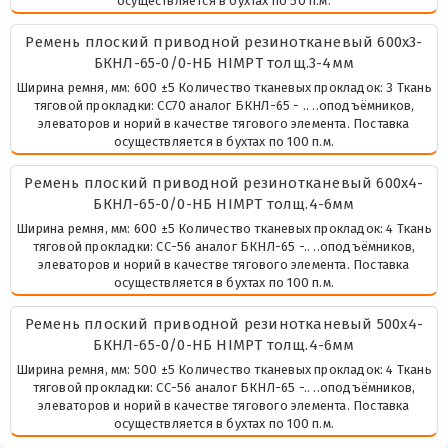
осуществляется в бухтах по 50 п.м.
Ремень плоский приводной резинотканевый 600х3-
БКНЛ-65-0/0-НБ HIMPT толщ.3-4мм
Ширина ремня, мм: 600 ±5 Количество тканевых прокладок: 3 Ткань
тяговой прокладки: СС70 аналог БКНЛ-65 - .. ..оподъёмников,
элеваторов и норий в качестве тягового элемента. Поставка
осуществляется в бухтах по 100 п.м.
Ремень плоский приводной резинотканевый 600х4-
БКНЛ-65-0/0-НБ HIMPT толщ.4-6мм
Ширина ремня, мм: 600 ±5 Количество тканевых прокладок: 4 Ткань
тяговой прокладки: СС-56 аналог БКНЛ-65 -.. ..оподъёмников,
элеваторов и норий в качестве тягового элемента. Поставка
осуществляется в бухтах по 100 п.м.
Ремень плоский приводной резинотканевый 500х4-
БКНЛ-65-0/0-НБ HIMPT толщ.4-6мм
Ширина ремня, мм: 500 ±5 Количество тканевых прокладок: 4 Ткань
тяговой прокладки: СС-56 аналог БКНЛ-65 -.. ..оподъёмников,
элеваторов и норий в качестве тягового элемента. Поставка
осуществляется в бухтах по 100 п.м.