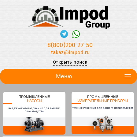
8(800)200-27-50
zakaz@impod.ru
Открыть поиск
Меню
ПРОМЫШЛЕННЫЕ
ПРОМЫШЛЕННЫЕ
НАСОСЫ
ИЗМЕРИТЕЛЬНЫЕ ПРИБОРЫ
ТОЧНЫЕ РЕШЕНИЯ ДЛЯ ВАШЕГО ПРОИЗВОДСТВА
НАДЕЖНОЕ ОБОРУДОВАНИЕ ДЛЯ ВАШЕГО
ПРОИЗВОДСТВА