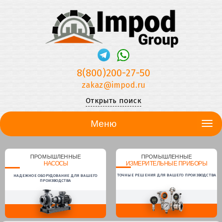
8(800)200-27-50
zakaz@impod.ru
Открыть поиск
Меню
ПРОМЫШЛЕННЫЕ
ПРОМЫШЛЕННЫЕ
НАСОСЫ
ИЗМЕРИТЕЛЬНЫЕ ПРИБОРЫ
ТОЧНЫЕ РЕШЕНИЯ ДЛЯ ВАШЕГО ПРОИЗВОДСТВА
НАДЕЖНОЕ ОБОРУДОВАНИЕ ДЛЯ ВАШЕГО
ПРОИЗВОДСТВА