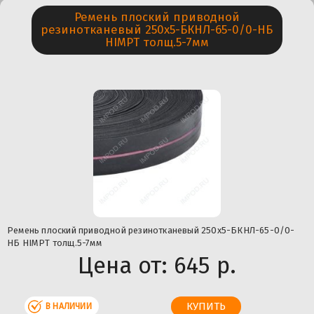
Ремень плоский приводной
резинотканевый 250х5-БКНЛ-65-0/0-НБ
HIMPT толщ.5-7мм
Ремень плоский приводной резинотканевый 250х5-БКНЛ-65-0/0-
НБ HIMPT толщ.5-7мм
Цена от:
645 р.
В НАЛИЧИИ