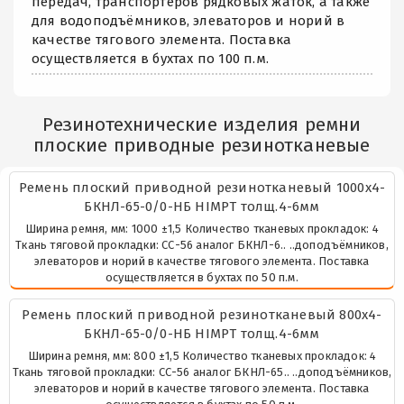
передач, транспортёров рядковых жаток, а также
для водоподъёмников, элеваторов и норий в
качестве тягового элемента. Поставка
осуществляется в бухтах по 100 п.м.
Резинотехнические изделия ремни
плоские приводные резинотканевые
Ремень плоский приводной резинотканевый 1000х4-
БКНЛ-65-0/0-НБ HIMPT толщ.4-6мм
Ширина ремня, мм: 1000 ±1,5 Количество тканевых прокладок: 4
Ткань тяговой прокладки: СС-56 аналог БКНЛ-6.. ..доподъёмников,
элеваторов и норий в качестве тягового элемента. Поставка
осуществляется в бухтах по 50 п.м.
Ремень плоский приводной резинотканевый 800х4-
БКНЛ-65-0/0-НБ HIMPT толщ.4-6мм
Ширина ремня, мм: 800 ±1,5 Количество тканевых прокладок: 4
Ткань тяговой прокладки: СС-56 аналог БКНЛ-65.. ..доподъёмников,
элеваторов и норий в качестве тягового элемента. Поставка