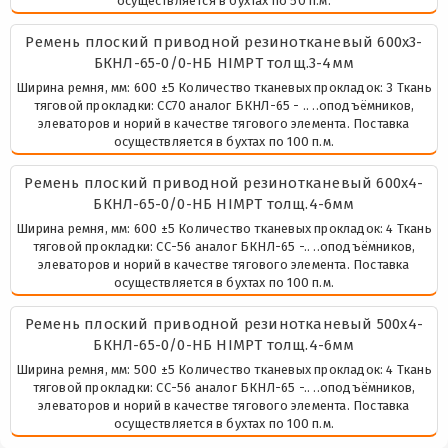
осуществляется в бухтах по 50 п.м.
Ремень плоский приводной резинотканевый 600х3-
БКНЛ-65-0/0-НБ HIMPT толщ.3-4мм
Ширина ремня, мм: 600 ±5 Количество тканевых прокладок: 3 Ткань
тяговой прокладки: СС70 аналог БКНЛ-65 - .. ..оподъёмников,
элеваторов и норий в качестве тягового элемента. Поставка
осуществляется в бухтах по 100 п.м.
Ремень плоский приводной резинотканевый 600х4-
БКНЛ-65-0/0-НБ HIMPT толщ.4-6мм
Ширина ремня, мм: 600 ±5 Количество тканевых прокладок: 4 Ткань
тяговой прокладки: СС-56 аналог БКНЛ-65 -.. ..оподъёмников,
элеваторов и норий в качестве тягового элемента. Поставка
осуществляется в бухтах по 100 п.м.
Ремень плоский приводной резинотканевый 500х4-
БКНЛ-65-0/0-НБ HIMPT толщ.4-6мм
Ширина ремня, мм: 500 ±5 Количество тканевых прокладок: 4 Ткань
тяговой прокладки: СС-56 аналог БКНЛ-65 -.. ..оподъёмников,
элеваторов и норий в качестве тягового элемента. Поставка
осуществляется в бухтах по 100 п.м.