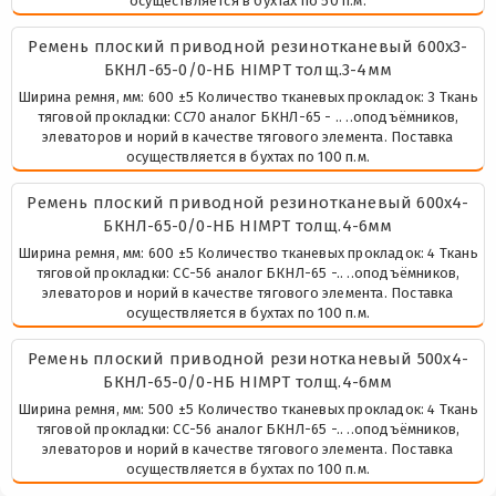
осуществляется в бухтах по 50 п.м.
Ремень плоский приводной резинотканевый 600х3-
БКНЛ-65-0/0-НБ HIMPT толщ.3-4мм
Ширина ремня, мм: 600 ±5 Количество тканевых прокладок: 3 Ткань
тяговой прокладки: СС70 аналог БКНЛ-65 - .. ..оподъёмников,
элеваторов и норий в качестве тягового элемента. Поставка
осуществляется в бухтах по 100 п.м.
Ремень плоский приводной резинотканевый 600х4-
БКНЛ-65-0/0-НБ HIMPT толщ.4-6мм
Ширина ремня, мм: 600 ±5 Количество тканевых прокладок: 4 Ткань
тяговой прокладки: СС-56 аналог БКНЛ-65 -.. ..оподъёмников,
элеваторов и норий в качестве тягового элемента. Поставка
осуществляется в бухтах по 100 п.м.
Ремень плоский приводной резинотканевый 500х4-
БКНЛ-65-0/0-НБ HIMPT толщ.4-6мм
Ширина ремня, мм: 500 ±5 Количество тканевых прокладок: 4 Ткань
тяговой прокладки: СС-56 аналог БКНЛ-65 -.. ..оподъёмников,
элеваторов и норий в качестве тягового элемента. Поставка
осуществляется в бухтах по 100 п.м.