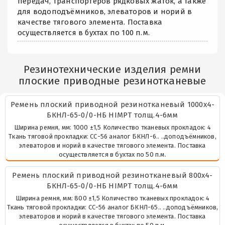
передач, транспортёров рядковых жаток, а также
для водоподъёмников, элеваторов и норий в
качестве тягового элемента. Поставка
осуществляется в бухтах по 100 п.м.
Резинотехнические изделия ремни
плоские приводные резинотканевые
Ремень плоский приводной резинотканевый 1000х4-
БКНЛ-65-0/0-НБ HIMPT толщ.4-6мм
Ширина ремня, мм: 1000 ±1,5 Количество тканевых прокладок: 4
Ткань тяговой прокладки: СС-56 аналог БКНЛ-6.. ..доподъёмников,
элеваторов и норий в качестве тягового элемента. Поставка
осуществляется в бухтах по 50 п.м.
Ремень плоский приводной резинотканевый 800х4-
БКНЛ-65-0/0-НБ HIMPT толщ.4-6мм
Ширина ремня, мм: 800 ±1,5 Количество тканевых прокладок: 4
Ткань тяговой прокладки: СС-56 аналог БКНЛ-65.. ..доподъёмников,
элеваторов и норий в качестве тягового элемента. Поставка