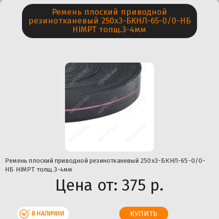
Ремень плоский приводной
резинотканевый 250х3-БКНЛ-65-0/0-НБ
HIMPT толщ.3-4мм
Ремень плоский приводной резинотканевый 250х3-БКНЛ-65-0/0-
НБ HIMPT толщ.3-4мм
Цена от:
375 р.
В НАЛИЧИИ