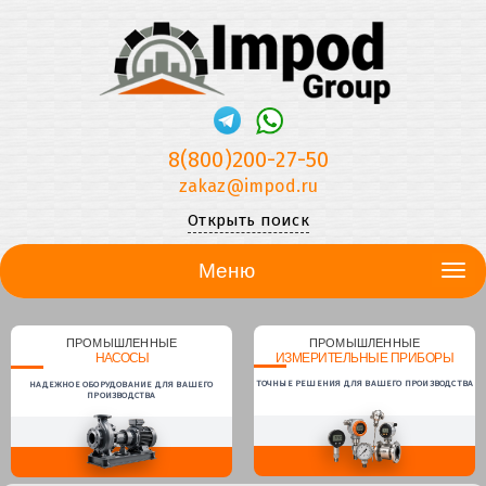
8(800)200-27-50
zakaz@impod.ru
Открыть поиск
Меню
ПРОМЫШЛЕННЫЕ
ПРОМЫШЛЕННЫЕ
НАСОСЫ
ИЗМЕРИТЕЛЬНЫЕ ПРИБОРЫ
ТОЧНЫЕ РЕШЕНИЯ ДЛЯ ВАШЕГО ПРОИЗВОДСТВА
НАДЕЖНОЕ ОБОРУДОВАНИЕ ДЛЯ ВАШЕГО
ПРОИЗВОДСТВА