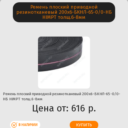
Ремень плоский приводной
резинотканевый 200х6-БКНЛ-65-0/0-НБ
HIMPT толщ.6-8мм
Ремень плоский приводной резинотканевый 200х6-БКНЛ-65-0/0-
НБ HIMPT толщ.6-8мм
Цена от:
616 р.
В НАЛИЧИИ