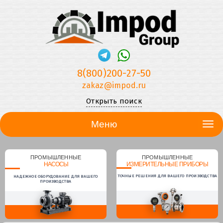
8(800)200-27-50
zakaz@impod.ru
Открыть поиск
Меню
ПРОМЫШЛЕННЫЕ
ПРОМЫШЛЕННЫЕ
НАСОСЫ
ИЗМЕРИТЕЛЬНЫЕ ПРИБОРЫ
ТОЧНЫЕ РЕШЕНИЯ ДЛЯ ВАШЕГО ПРОИЗВОДСТВА
НАДЕЖНОЕ ОБОРУДОВАНИЕ ДЛЯ ВАШЕГО
ПРОИЗВОДСТВА