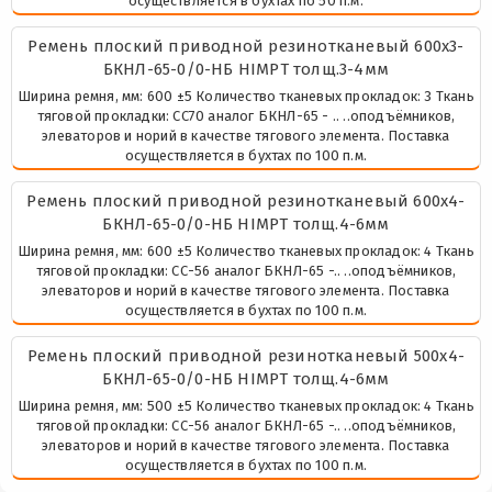
осуществляется в бухтах по 50 п.м.
Ремень плоский приводной резинотканевый 600х3-
БКНЛ-65-0/0-НБ HIMPT толщ.3-4мм
Ширина ремня, мм: 600 ±5 Количество тканевых прокладок: 3 Ткань
тяговой прокладки: СС70 аналог БКНЛ-65 - .. ..оподъёмников,
элеваторов и норий в качестве тягового элемента. Поставка
осуществляется в бухтах по 100 п.м.
Ремень плоский приводной резинотканевый 600х4-
БКНЛ-65-0/0-НБ HIMPT толщ.4-6мм
Ширина ремня, мм: 600 ±5 Количество тканевых прокладок: 4 Ткань
тяговой прокладки: СС-56 аналог БКНЛ-65 -.. ..оподъёмников,
элеваторов и норий в качестве тягового элемента. Поставка
осуществляется в бухтах по 100 п.м.
Ремень плоский приводной резинотканевый 500х4-
БКНЛ-65-0/0-НБ HIMPT толщ.4-6мм
Ширина ремня, мм: 500 ±5 Количество тканевых прокладок: 4 Ткань
тяговой прокладки: СС-56 аналог БКНЛ-65 -.. ..оподъёмников,
элеваторов и норий в качестве тягового элемента. Поставка
осуществляется в бухтах по 100 п.м.