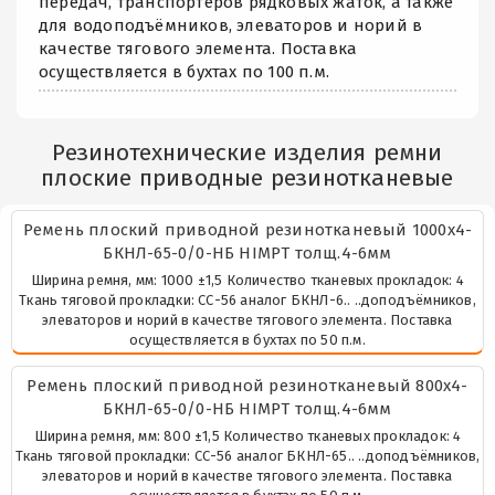
передач, транспортёров рядковых жаток, а также
для водоподъёмников, элеваторов и норий в
качестве тягового элемента. Поставка
осуществляется в бухтах по 100 п.м.
Резинотехнические изделия ремни
плоские приводные резинотканевые
Ремень плоский приводной резинотканевый 1000х4-
БКНЛ-65-0/0-НБ HIMPT толщ.4-6мм
Ширина ремня, мм: 1000 ±1,5 Количество тканевых прокладок: 4
Ткань тяговой прокладки: СС-56 аналог БКНЛ-6.. ..доподъёмников,
элеваторов и норий в качестве тягового элемента. Поставка
осуществляется в бухтах по 50 п.м.
Ремень плоский приводной резинотканевый 800х4-
БКНЛ-65-0/0-НБ HIMPT толщ.4-6мм
Ширина ремня, мм: 800 ±1,5 Количество тканевых прокладок: 4
Ткань тяговой прокладки: СС-56 аналог БКНЛ-65.. ..доподъёмников,
элеваторов и норий в качестве тягового элемента. Поставка