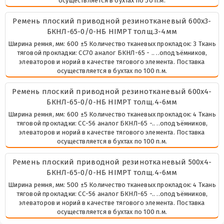
осуществляется в бухтах по 50 п.м.
Ремень плоский приводной резинотканевый 600х3-
БКНЛ-65-0/0-НБ HIMPT толщ.3-4мм
Ширина ремня, мм: 600 ±5 Количество тканевых прокладок: 3 Ткань
тяговой прокладки: СС70 аналог БКНЛ-65 - .. ..оподъёмников,
элеваторов и норий в качестве тягового элемента. Поставка
осуществляется в бухтах по 100 п.м.
Ремень плоский приводной резинотканевый 600х4-
БКНЛ-65-0/0-НБ HIMPT толщ.4-6мм
Ширина ремня, мм: 600 ±5 Количество тканевых прокладок: 4 Ткань
тяговой прокладки: СС-56 аналог БКНЛ-65 -.. ..оподъёмников,
элеваторов и норий в качестве тягового элемента. Поставка
осуществляется в бухтах по 100 п.м.
Ремень плоский приводной резинотканевый 500х4-
БКНЛ-65-0/0-НБ HIMPT толщ.4-6мм
Ширина ремня, мм: 500 ±5 Количество тканевых прокладок: 4 Ткань
тяговой прокладки: СС-56 аналог БКНЛ-65 -.. ..оподъёмников,
элеваторов и норий в качестве тягового элемента. Поставка
осуществляется в бухтах по 100 п.м.