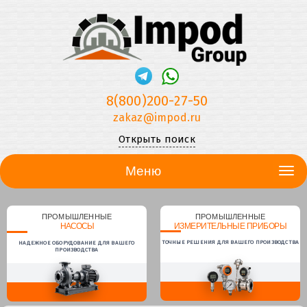
8(800)200-27-50
zakaz@impod.ru
Открыть поиск
Меню
ПРОМЫШЛЕННЫЕ
ПРОМЫШЛЕННЫЕ
НАСОСЫ
ИЗМЕРИТЕЛЬНЫЕ ПРИБОРЫ
ТОЧНЫЕ РЕШЕНИЯ ДЛЯ ВАШЕГО ПРОИЗВОДСТВА
НАДЕЖНОЕ ОБОРУДОВАНИЕ ДЛЯ ВАШЕГО
ПРОИЗВОДСТВА