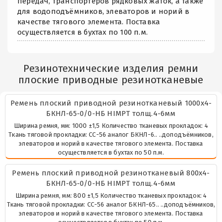
передач, транспортёров рядковых жаток, а также
для водоподъёмников, элеваторов и норий в
качестве тягового элемента. Поставка
осуществляется в бухтах по 100 п.м.
Резинотехнические изделия ремни
плоские приводные резинотканевые
Ремень плоский приводной резинотканевый 1000х4-
БКНЛ-65-0/0-НБ HIMPT толщ.4-6мм
Ширина ремня, мм: 1000 ±1,5 Количество тканевых прокладок: 4
Ткань тяговой прокладки: СС-56 аналог БКНЛ-6.. ..доподъёмников,
элеваторов и норий в качестве тягового элемента. Поставка
осуществляется в бухтах по 50 п.м.
Ремень плоский приводной резинотканевый 800х4-
БКНЛ-65-0/0-НБ HIMPT толщ.4-6мм
Ширина ремня, мм: 800 ±1,5 Количество тканевых прокладок: 4
Ткань тяговой прокладки: СС-56 аналог БКНЛ-65.. ..доподъёмников,
элеваторов и норий в качестве тягового элемента. Поставка