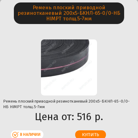
Ремень плоский приводной
резинотканевый 200х5-БКНЛ-65-0/0-НБ
HIMPT толщ.5-7мм
Ремень плоский приводной резинотканевый 200х5-БКНЛ-65-0/0-
НБ HIMPT толщ.5-7мм
Цена от:
516 р.
В НАЛИЧИИ