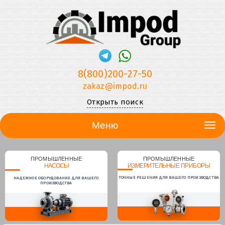
8(800)200-27-50
zakaz@impod.ru
Открыть поиск
Меню
ПРОМЫШЛЕННЫЕ
ПРОМЫШЛЕННЫЕ
НАСОСЫ
ИЗМЕРИТЕЛЬНЫЕ ПРИБОРЫ
ТОЧНЫЕ РЕШЕНИЯ ДЛЯ ВАШЕГО ПРОИЗВОДСТВА
НАДЕЖНОЕ ОБОРУДОВАНИЕ ДЛЯ ВАШЕГО
ПРОИЗВОДСТВА