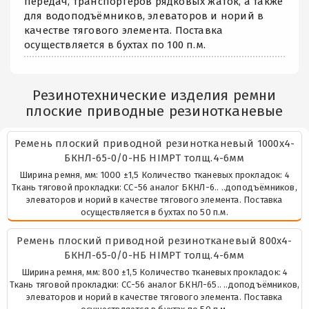
передач, транспортёров рядковых жаток, а также
для водоподъёмников, элеваторов и норий в
качестве тягового элемента. Поставка
осуществляется в бухтах по 100 п.м.
Резинотехнические изделия ремни
плоские приводные резинотканевые
Ремень плоский приводной резинотканевый 1000х4-
БКНЛ-65-0/0-НБ HIMPT толщ.4-6мм
Ширина ремня, мм: 1000 ±1,5 Количество тканевых прокладок: 4
Ткань тяговой прокладки: СС-56 аналог БКНЛ-6.. ..доподъёмников,
элеваторов и норий в качестве тягового элемента. Поставка
осуществляется в бухтах по 50 п.м.
Ремень плоский приводной резинотканевый 800х4-
БКНЛ-65-0/0-НБ HIMPT толщ.4-6мм
Ширина ремня, мм: 800 ±1,5 Количество тканевых прокладок: 4
Ткань тяговой прокладки: СС-56 аналог БКНЛ-65.. ..доподъёмников,
элеваторов и норий в качестве тягового элемента. Поставка