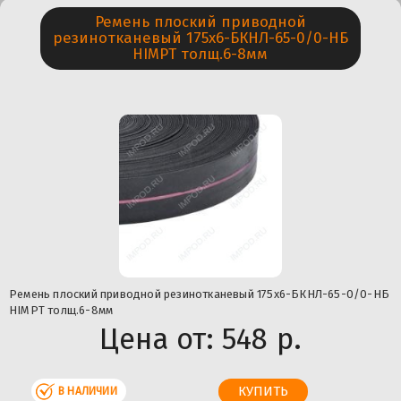
Ремень плоский приводной
резинотканевый 175х6-БКНЛ-65-0/0-НБ
HIMPT толщ.6-8мм
Ремень плоский приводной резинотканевый 175х6-БКНЛ-65-0/0-НБ
HIMPT толщ.6-8мм
Цена от:
548 р.
В НАЛИЧИИ