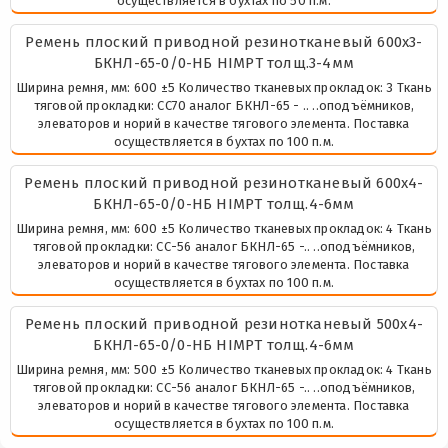
осуществляется в бухтах по 50 п.м.
Ремень плоский приводной резинотканевый 600х3-
БКНЛ-65-0/0-НБ HIMPT толщ.3-4мм
Ширина ремня, мм: 600 ±5 Количество тканевых прокладок: 3 Ткань
тяговой прокладки: СС70 аналог БКНЛ-65 - .. ..оподъёмников,
элеваторов и норий в качестве тягового элемента. Поставка
осуществляется в бухтах по 100 п.м.
Ремень плоский приводной резинотканевый 600х4-
БКНЛ-65-0/0-НБ HIMPT толщ.4-6мм
Ширина ремня, мм: 600 ±5 Количество тканевых прокладок: 4 Ткань
тяговой прокладки: СС-56 аналог БКНЛ-65 -.. ..оподъёмников,
элеваторов и норий в качестве тягового элемента. Поставка
осуществляется в бухтах по 100 п.м.
Ремень плоский приводной резинотканевый 500х4-
БКНЛ-65-0/0-НБ HIMPT толщ.4-6мм
Ширина ремня, мм: 500 ±5 Количество тканевых прокладок: 4 Ткань
тяговой прокладки: СС-56 аналог БКНЛ-65 -.. ..оподъёмников,
элеваторов и норий в качестве тягового элемента. Поставка
осуществляется в бухтах по 100 п.м.