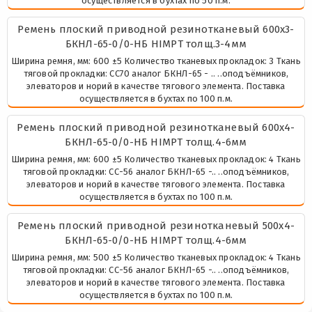
осуществляется в бухтах по 50 п.м.
Ремень плоский приводной резинотканевый 600х3-
БКНЛ-65-0/0-НБ HIMPT толщ.3-4мм
Ширина ремня, мм: 600 ±5 Количество тканевых прокладок: 3 Ткань
тяговой прокладки: СС70 аналог БКНЛ-65 - .. ..оподъёмников,
элеваторов и норий в качестве тягового элемента. Поставка
осуществляется в бухтах по 100 п.м.
Ремень плоский приводной резинотканевый 600х4-
БКНЛ-65-0/0-НБ HIMPT толщ.4-6мм
Ширина ремня, мм: 600 ±5 Количество тканевых прокладок: 4 Ткань
тяговой прокладки: СС-56 аналог БКНЛ-65 -.. ..оподъёмников,
элеваторов и норий в качестве тягового элемента. Поставка
осуществляется в бухтах по 100 п.м.
Ремень плоский приводной резинотканевый 500х4-
БКНЛ-65-0/0-НБ HIMPT толщ.4-6мм
Ширина ремня, мм: 500 ±5 Количество тканевых прокладок: 4 Ткань
тяговой прокладки: СС-56 аналог БКНЛ-65 -.. ..оподъёмников,
элеваторов и норий в качестве тягового элемента. Поставка
осуществляется в бухтах по 100 п.м.