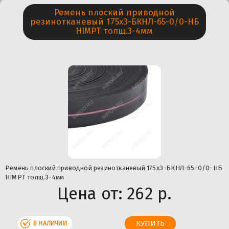
Ремень плоский приводной
резинотканевый 175х3-БКНЛ-65-0/0-НБ
HIMPT толщ.3-4мм
Ремень плоский приводной резинотканевый 175х3-БКНЛ-65-0/0-НБ
HIMPT толщ.3-4мм
Цена от:
262 р.
В НАЛИЧИИ