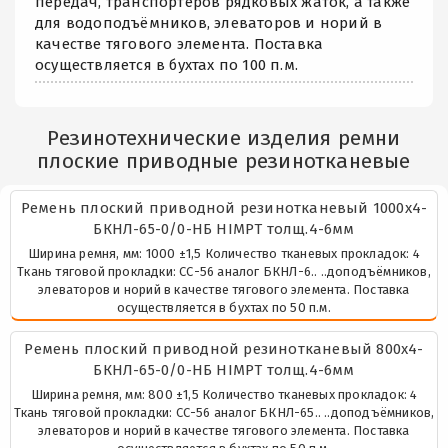
передач, транспортёров рядковых жаток, а также
для водоподъёмников, элеваторов и норий в
качестве тягового элемента. Поставка
осуществляется в бухтах по 100 п.м.
Резинотехнические изделия ремни
плоские приводные резинотканевые
Ремень плоский приводной резинотканевый 1000х4-
БКНЛ-65-0/0-НБ HIMPT толщ.4-6мм
Ширина ремня, мм: 1000 ±1,5 Количество тканевых прокладок: 4
Ткань тяговой прокладки: СС-56 аналог БКНЛ-6.. ..доподъёмников,
элеваторов и норий в качестве тягового элемента. Поставка
осуществляется в бухтах по 50 п.м.
Ремень плоский приводной резинотканевый 800х4-
БКНЛ-65-0/0-НБ HIMPT толщ.4-6мм
Ширина ремня, мм: 800 ±1,5 Количество тканевых прокладок: 4
Ткань тяговой прокладки: СС-56 аналог БКНЛ-65.. ..доподъёмников,
элеваторов и норий в качестве тягового элемента. Поставка