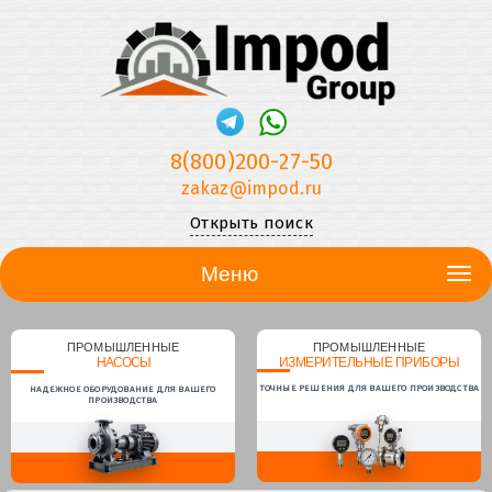
8(800)200-27-50
zakaz@impod.ru
Открыть поиск
Меню
ПРОМЫШЛЕННЫЕ
ПРОМЫШЛЕННЫЕ
НАСОСЫ
ИЗМЕРИТЕЛЬНЫЕ ПРИБОРЫ
ТОЧНЫЕ РЕШЕНИЯ ДЛЯ ВАШЕГО ПРОИЗВОДСТВА
НАДЕЖНОЕ ОБОРУДОВАНИЕ ДЛЯ ВАШЕГО
ПРОИЗВОДСТВА