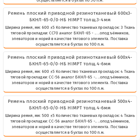
осуществляется в бухтах по 50 п.м.
Ремень плоский приводной резинотканевый 600х3-
БКНЛ-65-0/0-НБ HIMPT толщ.3-4мм
Ширина ремня, мм: 600 ±5 Количество тканевых прокладок: 3 Ткань
тяговой прокладки: СС70 аналог БКНЛ-65 - .. ..оподъёмников,
элеваторов и норий в качестве тягового элемента. Поставка
осуществляется в бухтах по 100 п.м.
Ремень плоский приводной резинотканевый 600х4-
БКНЛ-65-0/0-НБ HIMPT толщ.4-6мм
Ширина ремня, мм: 600 ±5 Количество тканевых прокладок: 4 Ткань
тяговой прокладки: СС-56 аналог БКНЛ-65 -.. ..оподъёмников,
элеваторов и норий в качестве тягового элемента. Поставка
осуществляется в бухтах по 100 п.м.
Ремень плоский приводной резинотканевый 500х4-
БКНЛ-65-0/0-НБ HIMPT толщ.4-6мм
Ширина ремня, мм: 500 ±5 Количество тканевых прокладок: 4 Ткань
тяговой прокладки: СС-56 аналог БКНЛ-65 -.. ..оподъёмников,
элеваторов и норий в качестве тягового элемента. Поставка
осуществляется в бухтах по 100 п.м.