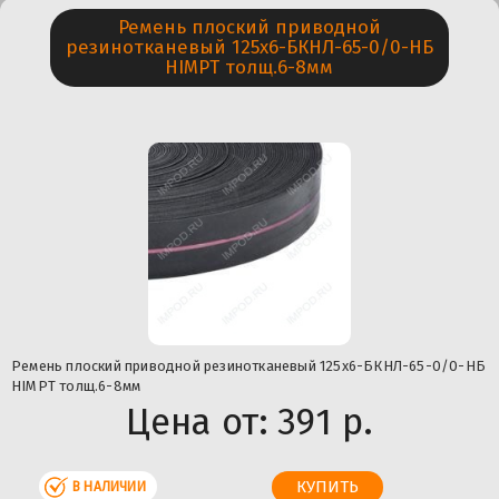
Ремень плоский приводной
резинотканевый 125х6-БКНЛ-65-0/0-НБ
HIMPT толщ.6-8мм
Ремень плоский приводной резинотканевый 125х6-БКНЛ-65-0/0-НБ
HIMPT толщ.6-8мм
Цена от:
391 р.
В НАЛИЧИИ