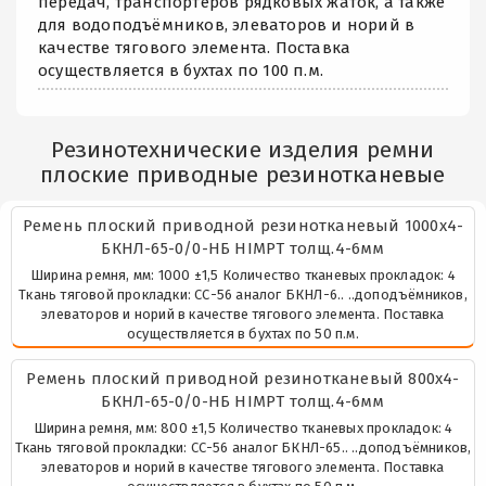
передач, транспортёров рядковых жаток, а также
для водоподъёмников, элеваторов и норий в
качестве тягового элемента. Поставка
осуществляется в бухтах по 100 п.м.
Резинотехнические изделия ремни
плоские приводные резинотканевые
Ремень плоский приводной резинотканевый 1000х4-
БКНЛ-65-0/0-НБ HIMPT толщ.4-6мм
Ширина ремня, мм: 1000 ±1,5 Количество тканевых прокладок: 4
Ткань тяговой прокладки: СС-56 аналог БКНЛ-6.. ..доподъёмников,
элеваторов и норий в качестве тягового элемента. Поставка
осуществляется в бухтах по 50 п.м.
Ремень плоский приводной резинотканевый 800х4-
БКНЛ-65-0/0-НБ HIMPT толщ.4-6мм
Ширина ремня, мм: 800 ±1,5 Количество тканевых прокладок: 4
Ткань тяговой прокладки: СС-56 аналог БКНЛ-65.. ..доподъёмников,
элеваторов и норий в качестве тягового элемента. Поставка