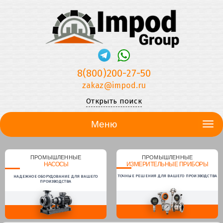
8(800)200-27-50
zakaz@impod.ru
Открыть поиск
Меню
ПРОМЫШЛЕННЫЕ
ПРОМЫШЛЕННЫЕ
НАСОСЫ
ИЗМЕРИТЕЛЬНЫЕ ПРИБОРЫ
ТОЧНЫЕ РЕШЕНИЯ ДЛЯ ВАШЕГО ПРОИЗВОДСТВА
НАДЕЖНОЕ ОБОРУДОВАНИЕ ДЛЯ ВАШЕГО
ПРОИЗВОДСТВА