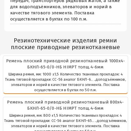
передач, транспортёров рядковых жаток, а также
для водоподъёмников, элеваторов и норий в
качестве тягового элемента. Поставка
осуществляется в бухтах по 100 п.м.
Резинотехнические изделия ремни
плоские приводные резинотканевые
Ремень плоский приводной резинотканевый 1000х4-
БКНЛ-65-0/0-НБ HIMPT толщ.4-6мм
Ширина ремня, мм: 1000 ±1,5 Количество тканевых прокладок: 4
Ткань тяговой прокладки: СС-56 аналог БКНЛ-6.. ..доподъёмников,
элеваторов и норий в качестве тягового элемента. Поставка
осуществляется в бухтах по 50 п.м.
Ремень плоский приводной резинотканевый 800х4-
БКНЛ-65-0/0-НБ HIMPT толщ.4-6мм
Ширина ремня, мм: 800 ±1,5 Количество тканевых прокладок: 4
Ткань тяговой прокладки: СС-56 аналог БКНЛ-65.. ..доподъёмников,
элеваторов и норий в качестве тягового элемента. Поставка