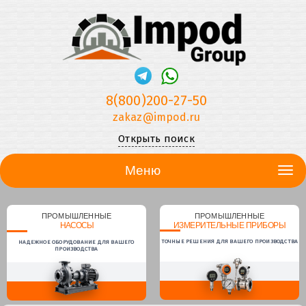
8(800)200-27-50
zakaz@impod.ru
Открыть поиск
Меню
ПРОМЫШЛЕННЫЕ
ПРОМЫШЛЕННЫЕ
НАСОСЫ
ИЗМЕРИТЕЛЬНЫЕ ПРИБОРЫ
ТОЧНЫЕ РЕШЕНИЯ ДЛЯ ВАШЕГО ПРОИЗВОДСТВА
НАДЕЖНОЕ ОБОРУДОВАНИЕ ДЛЯ ВАШЕГО
ПРОИЗВОДСТВА