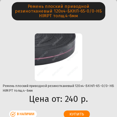
Ремень плоский приводной
резинотканевый 120х4-БКНЛ-65-0/0-НБ
HIMPT толщ.4-6мм
Ремень плоский приводной резинотканевый 120х4-БКНЛ-65-0/0-НБ
HIMPT толщ.4-6мм
Цена от:
240 р.
В НАЛИЧИИ