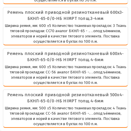
осуществляется в бухтах по 50 п.м.
Ремень плоский приводной резинотканевый 600х3-
БКНЛ-65-0/0-НБ HIMPT толщ.3-4мм
Ширина ремня, мм: 600 ±5 Количество тканевых прокладок: 3 Ткань
тяговой прокладки: СС70 аналог БКНЛ-65 - .. ..оподъёмников,
элеваторов и норий в качестве тягового элемента. Поставка
осуществляется в бухтах по 100 п.м.
Ремень плоский приводной резинотканевый 600х4-
БКНЛ-65-0/0-НБ HIMPT толщ.4-6мм
Ширина ремня, мм: 600 ±5 Количество тканевых прокладок: 4 Ткань
тяговой прокладки: СС-56 аналог БКНЛ-65 -.. ..оподъёмников,
элеваторов и норий в качестве тягового элемента. Поставка
осуществляется в бухтах по 100 п.м.
Ремень плоский приводной резинотканевый 500х4-
БКНЛ-65-0/0-НБ HIMPT толщ.4-6мм
Ширина ремня, мм: 500 ±5 Количество тканевых прокладок: 4 Ткань
тяговой прокладки: СС-56 аналог БКНЛ-65 -.. ..оподъёмников,
элеваторов и норий в качестве тягового элемента. Поставка
осуществляется в бухтах по 100 п.м.