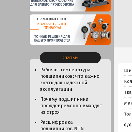
НАДЕЖНОЕ ОБОРУДОВАНИЕ
ДЛЯ ВАШЕГО ПРОИЗВОДСТВА
ПРОМЫШЛЕННЫЕ
ИЗМЕРИТЕЛЬНЫЕ
ПРИБОРЫ
ТОЧНЫЕ РЕШЕНИЯ ДЛЯ
ВАШЕГО ПРОИЗВОДСТВА
Статьи
Рабочая температура
Шир
подшипников: что важно
Кол
знать для надёжной
эксплуатации
Тка
Почему подшипники
Мак
преждевременно выходят
из строя
Тол
Расшифровка
0/0
подшипников NTN