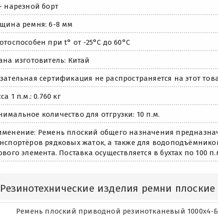
- нарезной борт
щина ремня: 6-8 мм
отоспособен при t° от -25°C до 60°C
ана изготовитель: Китай
зательная сертификация не распространяется на этот това
са 1 п.м.: 0.760 кг
имальное количество для отгрузки: 10 п.м.
менение: Ремень плоский общего назначения предназна
нспортёров рядковых жаток, а также для водоподъёмников
ового элемента. Поставка осуществляется в бухтах по 100 п.
Резинотехнические изделия ремни плоские
Ремень плоский приводной резинотканевый 1000х4-Б