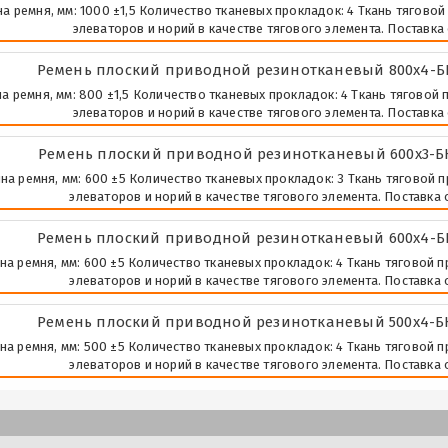
а ремня, мм: 1000 ±1,5 Количество тканевых прокладок: 4 Ткань тяговой
элеваторов и норий в качестве тягового элемента. Поставка 
Ремень плоский приводной резинотканевый 800х4-Б
а ремня, мм: 800 ±1,5 Количество тканевых прокладок: 4 Ткань тяговой 
элеваторов и норий в качестве тягового элемента. Поставка 
Ремень плоский приводной резинотканевый 600х3-БК
а ремня, мм: 600 ±5 Количество тканевых прокладок: 3 Ткань тяговой п
элеваторов и норий в качестве тягового элемента. Поставка о
Ремень плоский приводной резинотканевый 600х4-Б
а ремня, мм: 600 ±5 Количество тканевых прокладок: 4 Ткань тяговой п
элеваторов и норий в качестве тягового элемента. Поставка о
Ремень плоский приводной резинотканевый 500х4-Б
а ремня, мм: 500 ±5 Количество тканевых прокладок: 4 Ткань тяговой п
элеваторов и норий в качестве тягового элемента. Поставка о