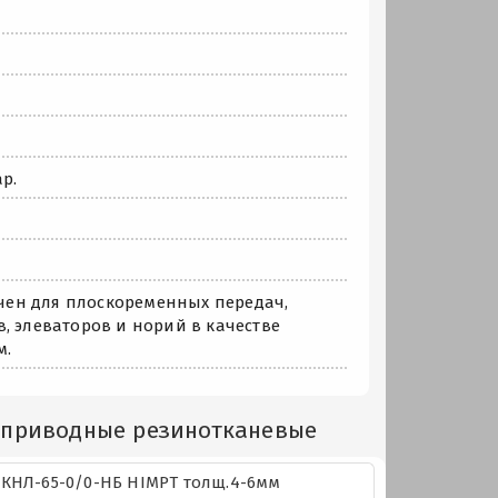
р.
чен для плоскоременных передач,
, элеваторов и норий в качестве
м.
 приводные резинотканевые
КНЛ-65-0/0-НБ HIMPT толщ.4-6мм