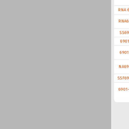
RNA 
RNA6
SS69
6901
6901
NA69
SSF69
6901