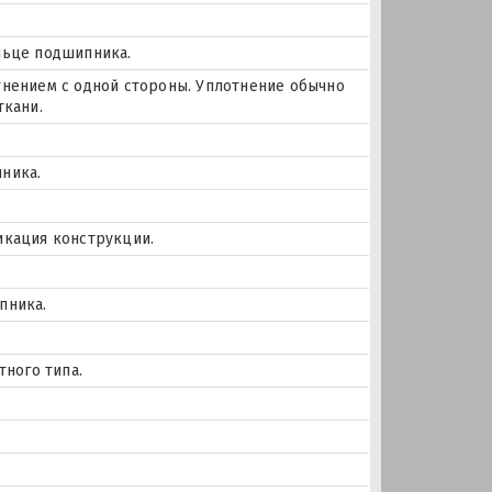
льце подшипника.
тнением с одной стороны. Уплотнение обычно
ткани.
ника.
икация конструкции.
пника.
тного типа.