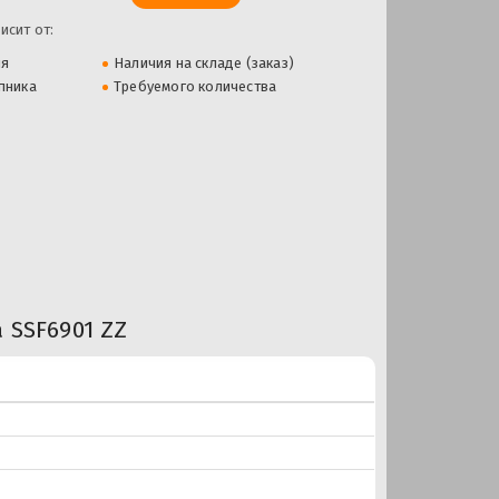
исит от:
ля
Наличия на складе (заказ)
пника
Требуемого количества
SSF6901 ZZ