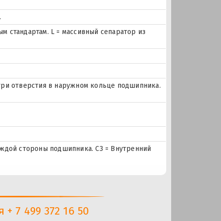
.
 стандартам. L = массивный сепаратор из
и три отверстия в наружном кольце подшипника.
ждой стороны подшипника. C3 = Внутренний
+ 7 499 372 16 50