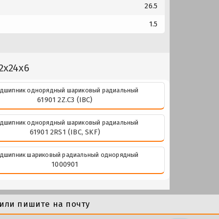
26.5
1.5
2x24x6
дшипник однорядный шариковый радиальный
61901 2Z.C3 (IBC)
дшипник однорядный шариковый радиальный
61901 2RS1 (IBC, SKF)
дшипник шариковый радиальный однорядный
1000901
или пишите на почту