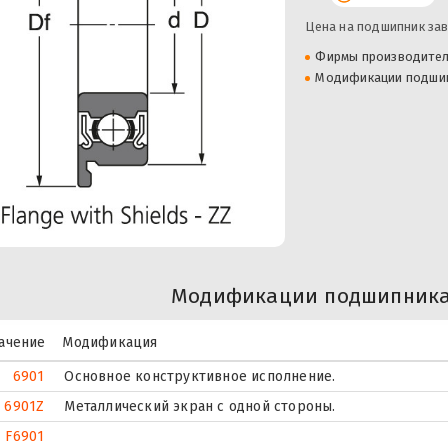
Цена на подшипник зав
Фирмы производите
Модификации подши
Модификации подшипника 
ачение
Модификация
6901
Основное конструктивное исполнение.
6901Z
Металлический экран с одной стороны.
F6901