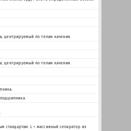
а, центрируемый по телам качения.
а, центрируемый по телам качения.
пника.
 подшипника.
.
 стандартам. L = массивный сепаратор из