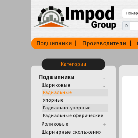
D
Подшипники
Производители
Категории
Подшипники
Шариковые
Радиальные
Упорные
Радиально-упорные
Радиальные сферические
Роликовые
Шарнирные скольжения