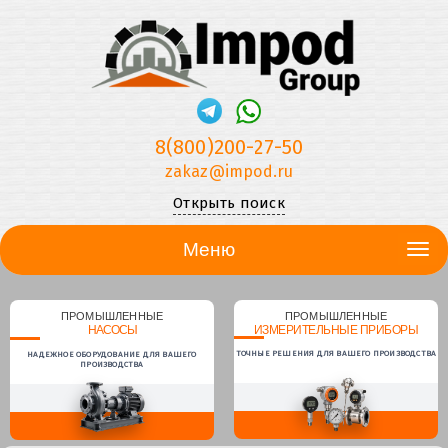
8(800)200-27-50
zakaz@impod.ru
Открыть поиск
Меню
ПРОМЫШЛЕННЫЕ
ПРОМЫШЛЕННЫЕ
НАСОСЫ
ИЗМЕРИТЕЛЬНЫЕ ПРИБОРЫ
ТОЧНЫЕ РЕШЕНИЯ ДЛЯ ВАШЕГО ПРОИЗВОДСТВА
НАДЕЖНОЕ ОБОРУДОВАНИЕ ДЛЯ ВАШЕГО
ПРОИЗВОДСТВА