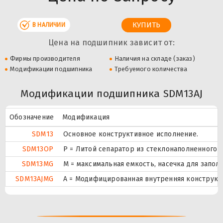
В НАЛИЧИИ
Цена на подшипник зависит от:
Фирмы производителя
Наличия на складе (заказ)
Модификации подшипника
Требуемого количества
Модификации подшипника SDM13AJ
Обозначение
Модификация
SDM13
Основное конструктивное исполнение.
SDM13OP
P = Литой сепаратор из стеклонаполненного п
SDM13MG
M = максимальная емкость, насечка для запо
SDM13AJMG
A = Модифицированная внутренняя конструкци