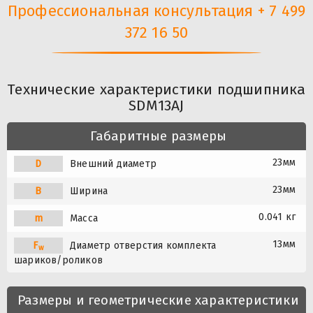
Профессиональная консультация + 7 499
372 16 50
Технические характеристики подшипника
SDM13AJ
Габаритные размеры
23мм
D
Внешний диаметр
23мм
B
Ширина
0.041 кг
m
Масса
13мм
F
Диаметр отверстия комплекта
w
шариков/роликов
Размеры и геометрические характеристики