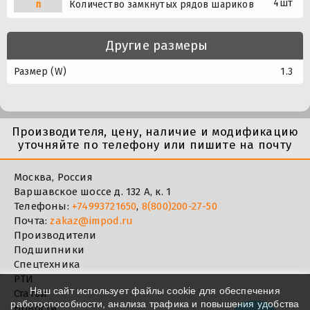
4шт
n
Количество замкнутых рядов шариков
Другие размеры
Размер (W)
1.3
Производителя, цену, наличие и модификацию
уточняйте по телефону или пишите на почту
Москва, Россия
Варшавское шоссе д. 132 А, к. 1
Телефоны:
+74993721650
,
8(800)200-27-50
Почта:
zakaz@impod.ru
Производители
Подшипники
Спецтехника
РТИ
Наш сайт использует файлы cookie для обеспечения
Статьи
работоспособности, анализа трафика и повышения удобства
Новости