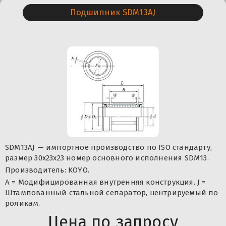
Подшипник SDM13AJ
SDM13AJ — импортное производство по ISO стандарту,
размер 30x23x23 номер основного исполнения SDM13.
Производитель: KOYO.
A = Модифицированная внутренняя конструкция. J =
Штампованный стальной сепаратор, центрируемый по
роликам.
Цена по запросу