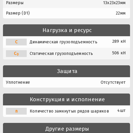
Размеры
13x23x23мм
Размер (D1)
22мм
Нагрузка и ресурс
289 кН
C
Динамическая грузоподъемность
506 кН
C
Статическая грузоподъемность
0
Защита
Уплотнение
Отсутствует
Конструкция и исполнение
4шт
n
Количество замкнутых рядов шариков
Другие размеры