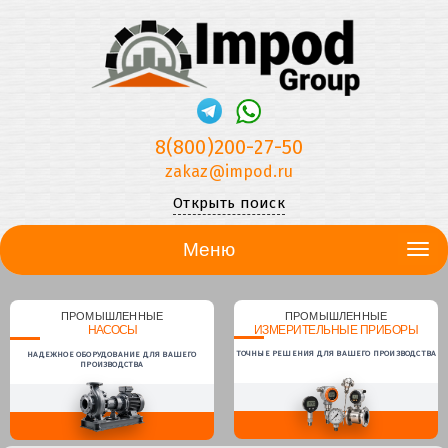
8(800)200-27-50
zakaz@impod.ru
Открыть поиск
Меню
ПРОМЫШЛЕННЫЕ
ПРОМЫШЛЕННЫЕ
НАСОСЫ
ИЗМЕРИТЕЛЬНЫЕ ПРИБОРЫ
ТОЧНЫЕ РЕШЕНИЯ ДЛЯ ВАШЕГО ПРОИЗВОДСТВА
НАДЕЖНОЕ ОБОРУДОВАНИЕ ДЛЯ ВАШЕГО
ПРОИЗВОДСТВА