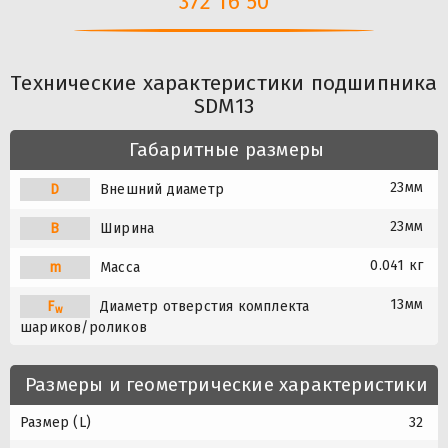
372 16 50
Технические характеристики подшипника
SDM13
Габаритные размеры
23мм
D
Внешний диаметр
23мм
B
Ширина
0.041 кг
m
Масса
13мм
F
Диаметр отверстия комплекта
w
шариков/роликов
Размеры и геометрические характеристики
Размер (L)
32