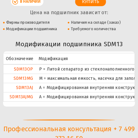
В НАЛИЧИИ
Цена на подшипник зависит от:
Фирмы производителя
Наличия на складе (заказ)
Модификации подшипника
Требуемого количества
Модификации подшипника SDM13
Обозначение
Модификация
SDM13OP
P = Литой сепаратор из стеклонаполненного п
SDM13MG
M = максимальная емкость, насечка для запо
SDM13AJ
A = Модифицированная внутренняя конструкци
SDM13AJMG
A = Модифицированная внутренняя конструкци
Профессиональная консультация + 7 499