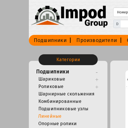
D
Подшипники
Производители
Категории
Подшипники
Шариковые
Роликовые
Шарнирные скольжения
Комбинированные
Подшипниковые узлы
Линейные
Опорные ролики