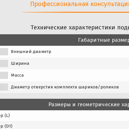
Профессиональная консультация 
Технические характеристики по
Габаритные разме
Внешний диаметр
Ширина
Масса
Диаметр отверстия комплекта шариков/роликов
w
Размеры и геометрические ха
р (L)
р (D1)