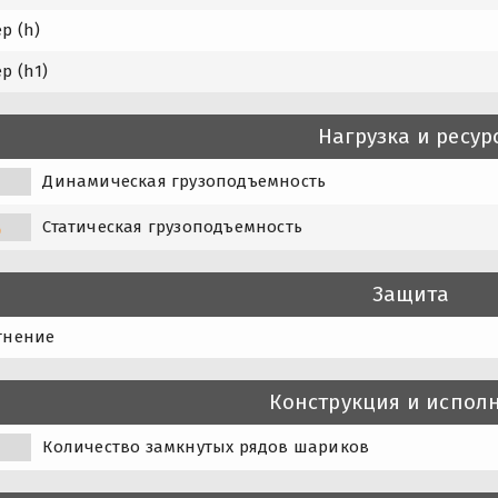
р (h)
р (h1)
Нагрузка и ресур
Динамическая грузоподъемность
Статическая грузоподъемность
0
Защита
тнение
Конструкция и испол
Количество замкнутых рядов шариков