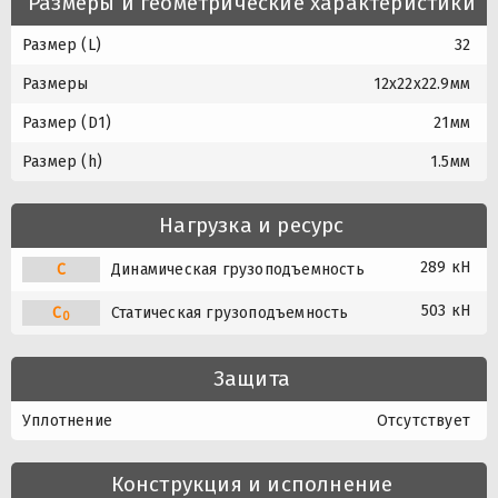
Размеры и геометрические характеристики
Размер (L)
32
Размеры
12x22x22.9мм
Размер (D1)
21мм
Размер (h)
1.5мм
Нагрузка и ресурс
289 кН
C
Динамическая грузоподъемность
503 кН
C
Статическая грузоподъемность
0
Защита
Уплотнение
Отсутствует
Конструкция и исполнение