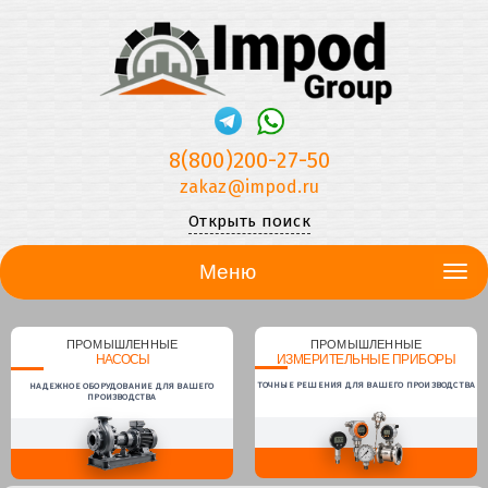
8(800)200-27-50
zakaz@impod.ru
Открыть поиск
Меню
ПРОМЫШЛЕННЫЕ
ПРОМЫШЛЕННЫЕ
НАСОСЫ
ИЗМЕРИТЕЛЬНЫЕ ПРИБОРЫ
ТОЧНЫЕ РЕШЕНИЯ ДЛЯ ВАШЕГО ПРОИЗВОДСТВА
НАДЕЖНОЕ ОБОРУДОВАНИЕ ДЛЯ ВАШЕГО
ПРОИЗВОДСТВА