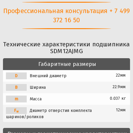
Профессиональная консультация + 7 499
372 16 50
Технические характеристики подшипника
SDM12AJMG
Габаритные размеры
22мм
D
Внешний диаметр
22.9мм
B
Ширина
0.037 кг
m
Масса
12мм
F
Диаметр отверстия комплекта
w
шариков/роликов