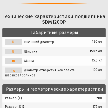
Технические характеристики подшипника
SDM120OP
Габаритные размеры
180мм
D
Внешний диаметр
158.6мм
B
Ширина
15.5 кг
m
Масса
120мм
F
Диаметр отверстия комплекта
w
шариков/роликов
Размеры и геометрические характеристики
Размер (L)
200
Размер (D1)
175мм