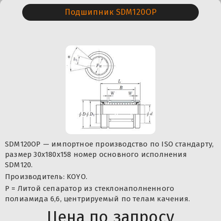
Подшипник SDM120OP
SDM120OP — импортное производство по ISO стандарту,
размер 30x180x158 номер основного исполнения
SDM120.
Производитель: KOYO.
P = Литой сепаратор из стеклонаполненного
полиамида 6,6, центрируемый по телам качения.
Цена по запросу