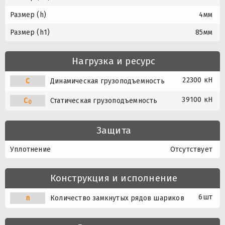
Размер (h)
4мм
Размер (h1)
85мм
Нагрузка и ресурс
22300 кН
C
Динамическая грузоподъемность
39100 кН
C
Статическая грузоподъемность
0
Защита
Уплотнение
Отсутствует
Конструкция и исполнение
6шт
n
Количество замкнутых рядов шариков