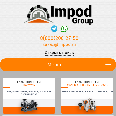
8(800)200-27-50
zakaz@impod.ru
Открыть поиск
Меню
ПРОМЫШЛЕННЫЕ
ПРОМЫШЛЕННЫЕ
НАСОСЫ
ИЗМЕРИТЕЛЬНЫЕ ПРИБОРЫ
ТОЧНЫЕ РЕШЕНИЯ ДЛЯ ВАШЕГО ПРОИЗВОДСТВА
НАДЕЖНОЕ ОБОРУДОВАНИЕ ДЛЯ ВАШЕГО
ПРОИЗВОДСТВА