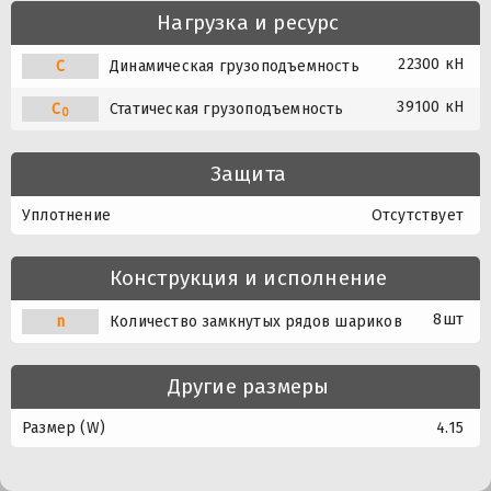
Нагрузка и ресурс
22300 кН
C
Динамическая грузоподъемность
39100 кН
C
Статическая грузоподъемность
0
Защита
Уплотнение
Отсутствует
Конструкция и исполнение
8шт
n
Количество замкнутых рядов шариков
Другие размеры
Размер (W)
4.15