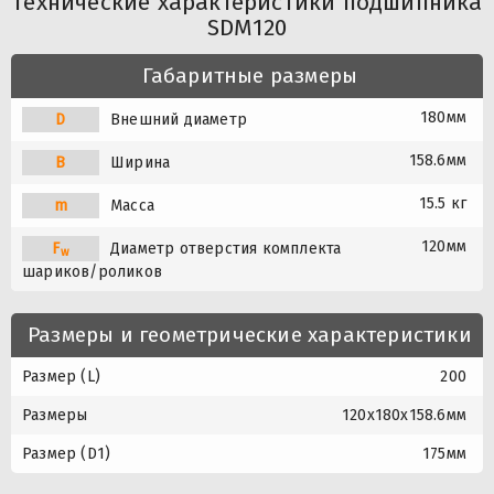
Технические характеристики подшипника
SDM120
Габаритные размеры
180мм
D
Внешний диаметр
158.6мм
B
Ширина
15.5 кг
m
Масса
120мм
F
Диаметр отверстия комплекта
w
шариков/роликов
Размеры и геометрические характеристики
Размер (L)
200
Размеры
120x180x158.6мм
Размер (D1)
175мм