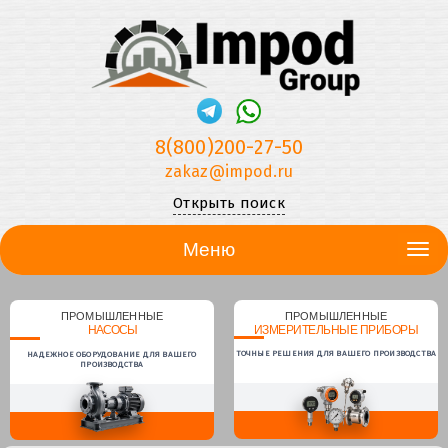
8(800)200-27-50
zakaz@impod.ru
Открыть поиск
Меню
ПРОМЫШЛЕННЫЕ
ПРОМЫШЛЕННЫЕ
НАСОСЫ
ИЗМЕРИТЕЛЬНЫЕ ПРИБОРЫ
ТОЧНЫЕ РЕШЕНИЯ ДЛЯ ВАШЕГО ПРОИЗВОДСТВА
НАДЕЖНОЕ ОБОРУДОВАНИЕ ДЛЯ ВАШЕГО
ПРОИЗВОДСТВА