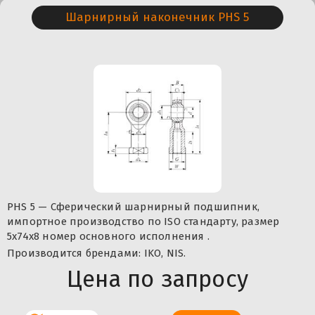
Шарнирный наконечник PHS 5
PHS 5 — Сферический шарнирный подшипник,
импортное производство по ISO стандарту, размер
5x74x8 номер основного исполнения .
Производится брендами: IKO, NIS.
Цена по запросу