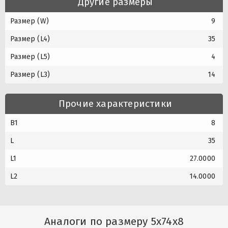
Другие размеры
Размер (W)
9
Размер (L4)
35
Размер (L5)
4
Размер (L3)
14
Прочие характеристики
B1
8
L
35
L1
27.0000
L2
14.0000
Аналоги по размеру 5x74x8