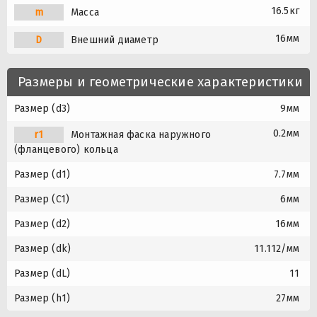
16.5кг
m
Масса
16мм
D
Внешний диаметр
Размеры и геометрические характеристики
Размер (d3)
9мм
0.2мм
r1
Монтажная фаска наружного
(фланцевого) кольца
Размер (d1)
7.7мм
Размер (C1)
6мм
Размер (d2)
16мм
Размер (dk)
11.112/мм
Размер (dL)
11
Размер (h1)
27мм