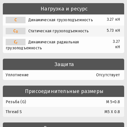
Нагрузка и ресурс
3.27 кН
C
Динамическая грузоподъемность
5.73 кН
C
Статическая грузоподъемность
0
3.27
C
Динамическая радиальная
r
кН
грузоподъемность
Защита
Уплотнение
Отсутствует
Присоединительные размеры
Резьба (G)
M 5×0.8
Thread S
M5 X 0.8