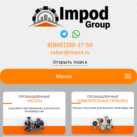
8(800)200-27-50
zakaz@impod.ru
Открыть поиск
Меню
ПРОМЫШЛЕННЫЕ
ПРОМЫШЛЕННЫЕ
НАСОСЫ
ИЗМЕРИТЕЛЬНЫЕ ПРИБОРЫ
ТОЧНЫЕ РЕШЕНИЯ ДЛЯ ВАШЕГО ПРОИЗВОДСТВА
НАДЕЖНОЕ ОБОРУДОВАНИЕ ДЛЯ ВАШЕГО
ПРОИЗВОДСТВА