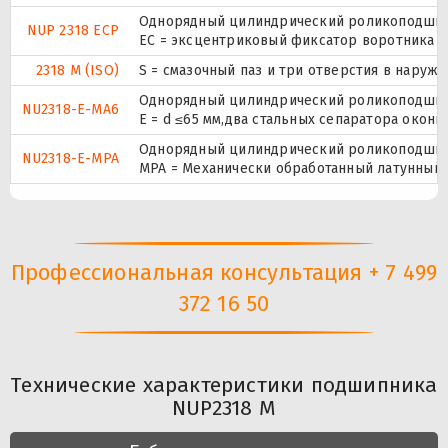
Однорядный цилиндрический роликоподшипни
NUP 2318 ECP
ЕС = эксцентриковый фиксатор воротника с
2318 M (ISO)
S = смазочный паз и три отверстия в наруж
Однорядный цилиндрический роликоподшипни
NU2318-E-MA6
E = d ≤65 мм,два стальных сепаратора окон
Однорядный цилиндрический роликоподшипни
NU2318-E-MPA
MPA = Механически обработанный латунный 
Профессиональная консультация + 7 499
372 16 50
Технические характеристики подшипника
NUP2318 M