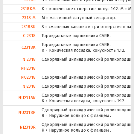
2318KM
K = коническое отверстие, конус 1:12. М =
2318 M
M = массивный латунный сепаратор.
2318SK
S = смазочная канавка и три отверстия в на
C 2318
Тороидальные подшипники CARB.
Тороидальные подшипники CARB.
C2318K
К = Коническая посадка, конусность 1:12.
N 2318
Однорядный цилиндрический роликоподшипн
NH2318
NU2318
Однорядный цилиндрический роликоподшипни
NJ2318
Однорядный цилиндрический роликоподшипн
Однорядный цилиндрический роликоподшипни
NU2318K
К = Коническая посадка, конусность 1:12.
Однорядный цилиндрический роликоподшипни
NU2318R
R = Наружное кольцо с фланцем .
Однорядный цилиндрический роликоподшипн
NJ2318R
R = Наружное кольцо с фланцем .