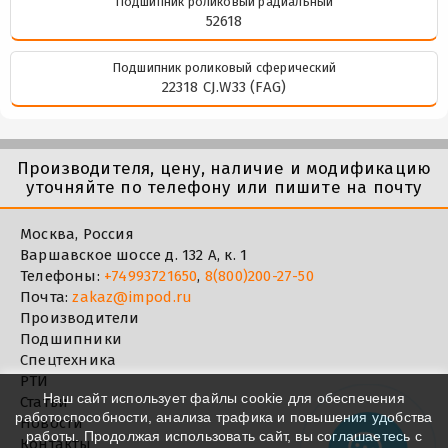
Подшипник роликовый радиальный
52618
Подшипник роликовый сферический
22318 CJ.W33 (FAG)
Производителя, цену, наличие и модификацию
уточняйте по телефону или пишите на почту
Москва, Россия
Варшавское шоссе д. 132 А, к. 1
Телефоны:
+74993721650
,
8(800)200-27-50
Почта:
zakaz@impod.ru
Производители
Подшипники
Спецтехника
РТИ
Наш сайт использует файлы cookie для обеспечения
Статьи
работоспособности, анализа трафика и повышения удобства
Новости
работы. Продолжая использовать сайт, вы соглашаетесь с
Контакты