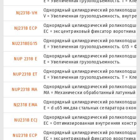
E = Увеличенная грузоподъемность. T = Кле
Однорядный цилиндрический роликоподшипн
NJ2318-VH
V = Увеличенная грузоподъемность, внутре
Однорядный цилиндрический роликоподшипн
NJ2318 ECP
ЕС = эксцентриковый фиксатор воротника с
Однорядный цилиндрический роликоподшипни
NU2318EG15
E = Увеличенная грузоподъемность. G15 = Ф
Однорядный цилиндрический роликоподшипни
NUP 2318 E
Е = Увеличенная грузоподъемность.
Однорядный цилиндрический роликоподшипни
NUP2318 ET
E = Увеличенная грузоподъемность. T = Кле
Однорядный цилиндрический роликоподшипни
NUP2318 MA
MA = Механически обработанный латунный с
Однорядный цилиндрический роликоподшипн
NJ2318 EMA
E = d ≤65 мм,два стальных сепаратора окон
Однорядный цилиндрический роликоподшипни
NU2318 ECJ
EC = Оптимизированная внутренняя конструк
Однорядный цилиндрический роликоподшипни
NU2318 ECP
ЕС = эксцентриковый фиксатор воротника с