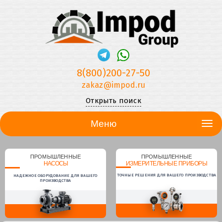
8(800)200-27-50
zakaz@impod.ru
Открыть поиск
Меню
ПРОМЫШЛЕННЫЕ
ПРОМЫШЛЕННЫЕ
НАСОСЫ
ИЗМЕРИТЕЛЬНЫЕ ПРИБОРЫ
ТОЧНЫЕ РЕШЕНИЯ ДЛЯ ВАШЕГО ПРОИЗВОДСТВА
НАДЕЖНОЕ ОБОРУДОВАНИЕ ДЛЯ ВАШЕГО
ПРОИЗВОДСТВА