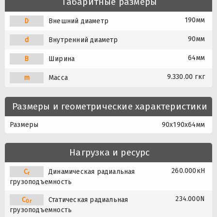
Габаритные размеры
190мм
D
Внешний диаметр
90мм
d
Внутренний диаметр
64мм
B
Ширина
9.330.00 гкг
m
Масса
Размеры и геометрические характеристики
Размеры
90x190x64мм
Нагрузка и ресурс
260.000кН
C
Динамическая радиальная
r
грузоподъемность
234.000N
C
Статическая радиальная
0r
грузоподъемность