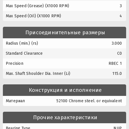
Max Speed (Grease) (X1000 RPM)
3
Max Speed (Oil) (X1000 RPM)
4
Присоединительные размеры
Radius (min.) (rs)
3.000
Standard Clearance
C0
Precision
RBEC 1
Max. Shaft Shoulder Dia. Inner (Li)
115.0
Конструкция и исполнение
Материал
52100 Chrome steel. or equivalent
Прочие характеристики
Bearing Type
NUP