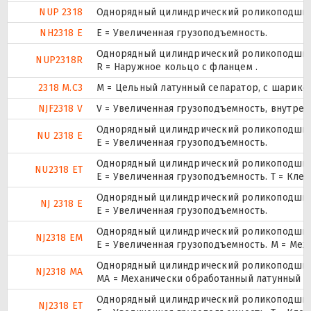
NUP 2318
Однорядный цилиндрический роликоподшипни
NH2318 E
Е = Увеличенная грузоподъемность.
Однорядный цилиндрический роликоподшипни
NUP2318R
R = Наружное кольцо с фланцем .
2318 M.C3
M = Цельный латунный сепаратор, с шарико
NJF2318 V
V = Увеличенная грузоподъемность, внутре
Однорядный цилиндрический роликоподшипни
NU 2318 E
Е = Увеличенная грузоподъемность.
Однорядный цилиндрический роликоподшипни
NU2318 ET
E = Увеличенная грузоподъемность. T = Кле
Однорядный цилиндрический роликоподшипн
NJ 2318 E
Е = Увеличенная грузоподъемность.
Однорядный цилиндрический роликоподшипн
NJ2318 EM
E = Увеличенная грузоподъемность. М = Ме
Однорядный цилиндрический роликоподшипн
NJ2318 MA
MA = Механически обработанный латунный с
Однорядный цилиндрический роликоподшипн
NJ2318 ET