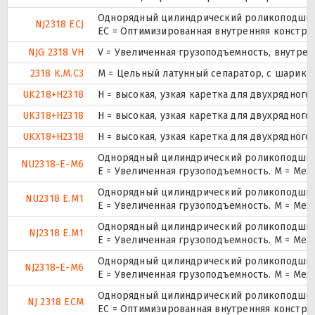
Однорядный цилиндрический роликоподшипн
NJ2318 ECJ
EC = Оптимизированная внутренняя конструк
NJG 2318 VH
V = Увеличенная грузоподъемность, внутре
2318 K.M.C3
M = Цельный латунный сепаратор, с шарико
UK218+H2318
H = высокая, узкая каретка для двухрядно
UK318+H2318
H = высокая, узкая каретка для двухрядно
UKX18+H2318
H = высокая, узкая каретка для двухрядно
Однорядный цилиндрический роликоподшипни
NU2318-E-M6
E = Увеличенная грузоподъемность. М = Ме
Однорядный цилиндрический роликоподшипни
NU2318 E.M1
E = Увеличенная грузоподъемность. М = Ме
Однорядный цилиндрический роликоподшипн
NJ2318 E.M1
E = Увеличенная грузоподъемность. М = Ме
Однорядный цилиндрический роликоподшипн
NJ2318-E-M6
E = Увеличенная грузоподъемность. М = Ме
Однорядный цилиндрический роликоподшипн
NJ 2318 ECM
EC = Оптимизированная внутренняя констру