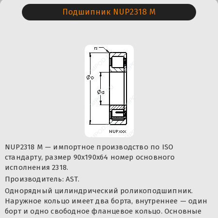
Подшипник NUP2318 M
NUP2318 M — импортное производство по ISO
стандарту, размер 90x190x64 номер основного
исполнения 2318.
Производитель: AST.
Однорядный цилиндрический роликоподшипник.
Наружное кольцо имеет два борта, внутреннее — один
борт и одно свободное фланцевое кольцо. Основные