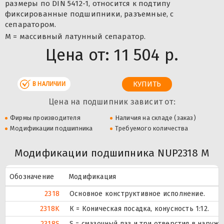
размеры по DIN 5412-1, относится к подтипу
фиксированные подшипники, разъемные, с
сепаратором.
M = массивный латунный сепаратор.
Цена от:
11 504 р.
В НАЛИЧИИ
Цена на подшипник зависит от:
Фирмы производителя
Наличия на складе (заказ)
Модификации подшипника
Требуемого количества
Модификации подшипника NUP2318 M
Обозначение
Модификация
2318
Основное конструктивное исполнение.
2318K
К = Коническая посадка, конусность 1:12.
2318S
S = смазочный паз и три отверстия в наруж