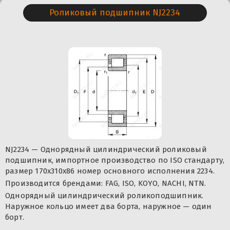
Роликовый подшипник NJ2234
NJ2234 — Однорядный цилиндрический роликовый
подшипник, импортное производство по ISO стандарту,
размер 170x310x86 номер основного исполнения 2234.
Производится брендами: FAG, ISO, KOYO, NACHI, NTN.
Однорядный цилиндрический роликоподшипник.
Наружное кольцо имеет два борта, наружное — один
борт.