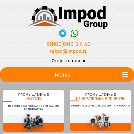
8(800)200-27-50
zakaz@impod.ru
Открыть поиск
Меню
ПРОМЫШЛЕННЫЕ
ПРОМЫШЛЕННЫЕ
НАСОСЫ
ИЗМЕРИТЕЛЬНЫЕ ПРИБОРЫ
ТОЧНЫЕ РЕШЕНИЯ ДЛЯ ВАШЕГО ПРОИЗВОДСТВА
НАДЕЖНОЕ ОБОРУДОВАНИЕ ДЛЯ ВАШЕГО
ПРОИЗВОДСТВА