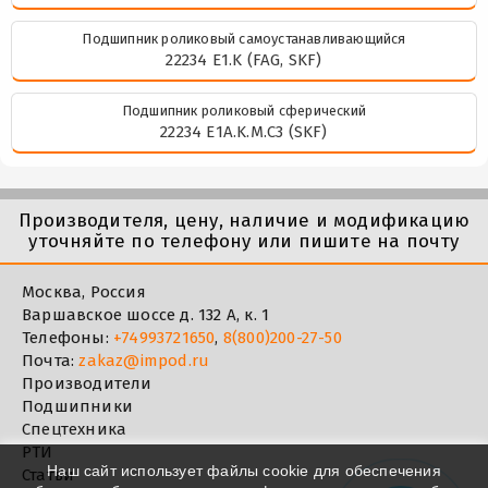
Подшипник роликовый самоустанавливающийся
22234 E1.K (FAG, SKF)
Подшипник роликовый сферический
22234 E1A.K.M.C3 (SKF)
Производителя, цену, наличие и модификацию
уточняйте по телефону или пишите на почту
Москва, Россия
Варшавское шоссе д. 132 А, к. 1
Телефоны:
+74993721650
,
8(800)200-27-50
Почта:
zakaz@impod.ru
Производители
Подшипники
Спецтехника
РТИ
Наш сайт использует файлы cookie для обеспечения
Статьи