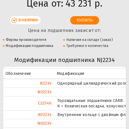
Цена от:
43 231 р.
В НАЛИЧИИ
Цена на подшипник зависит от:
Фирмы производителя
Наличия на складе (заказ)
Модификации подшипника
Требуемого количества
Модификации подшипника NJ2234
Обозначение
Модификация
N2234
Однорядный цилиндрический ролико
NU2234
Тороидальные подшипники CARB.
C2234K
К = Коническая посадка, конусность 
NF2234
Внутреннем кольце с двойным флан
NH2234