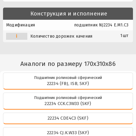
Конструкция и исполнение
Модификация
подшипник NJ2234 E.M1.C3
1шт
i
Количество дорожек качения
Аналоги по размеру 170x310x86
Подшипник роликовый сферический
22234 (FBJ, ISB, SKF)
Подшипник роликовый сферический
22234 CCK.C3W33 (SKF)
22234 CDE4C3 (SKF)
22234 CJ.K.W33 (SKF)