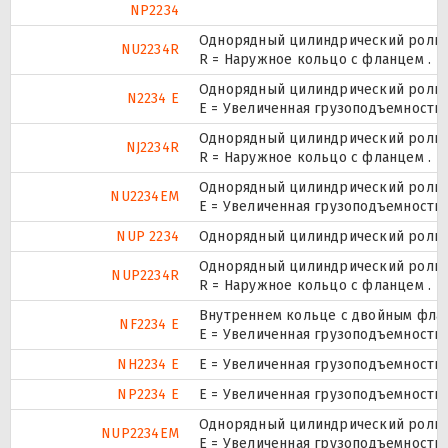
NP2234
Однорядный цилиндрический ролико
NU2234R
R = Наружное кольцо с фланцем .
Однорядный цилиндрический ролико
N2234 E
Е = Увеличенная грузоподъемность.
Однорядный цилиндрический ролико
NJ2234R
R = Наружное кольцо с фланцем .
Однорядный цилиндрический ролико
NU2234EM
E = Увеличенная грузоподъемность
NUP 2234
Однорядный цилиндрический ролико
Однорядный цилиндрический ролико
NUP2234R
R = Наружное кольцо с фланцем .
Внутреннем кольце с двойным флан
NF2234 E
Е = Увеличенная грузоподъемность.
NH2234 E
Е = Увеличенная грузоподъемность.
NP2234 E
Е = Увеличенная грузоподъемность.
Однорядный цилиндрический ролико
NUP2234EM
E = Увеличенная грузоподъемность