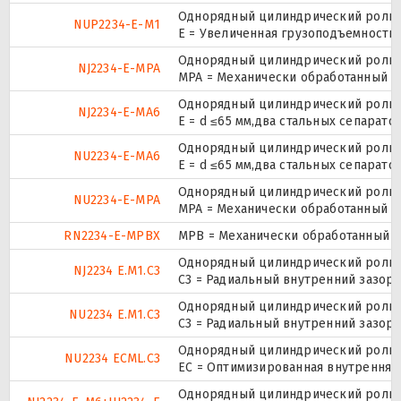
Однорядный цилиндрический ролико
NUP2234-E-M1
E = Увеличенная грузоподъемность
Однорядный цилиндрический ролико
NJ2234-E-MPA
MPA = Механически обработанный л
Однорядный цилиндрический ролико
NJ2234-E-MA6
E = d ≤65 мм,два стальных сепарат
Однорядный цилиндрический ролико
NU2234-E-MA6
E = d ≤65 мм,два стальных сепарат
Однорядный цилиндрический ролико
NU2234-E-MPA
MPA = Механически обработанный л
RN2234-E-MPBX
MPB = Механически обработанный о
Однорядный цилиндрический ролико
NJ2234 E.M1.C3
C3 = Радиальный внутренний зазор
Однорядный цилиндрический ролико
NU2234 E.M1.C3
C3 = Радиальный внутренний зазор
Однорядный цилиндрический ролико
NU2234 ECML.C3
EC = Оптимизированная внутренняя
Однорядный цилиндрический ролико