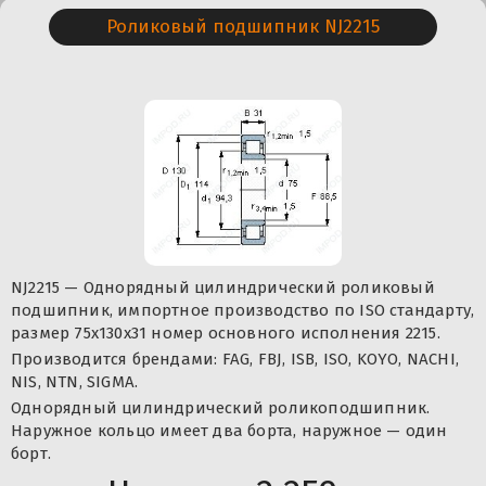
Роликовый подшипник NJ2215
NJ2215 — Однорядный цилиндрический роликовый
подшипник, импортное производство по ISO стандарту,
размер 75x130x31 номер основного исполнения 2215.
Производится брендами: FAG, FBJ, ISB, ISO, KOYO, NACHI,
NIS, NTN, SIGMA.
Однорядный цилиндрический роликоподшипник.
Наружное кольцо имеет два борта, наружное — один
борт.