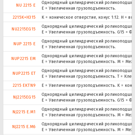
Однорядный цилиндрический роликоподшипни
NU 2215 E
Е = Увеличенная грузоподъемность.
2215K+H315
K = коническое отверстие, конус 1:12. H = 
Однорядный цилиндрический роликоподшипни
NU2215EG15
E = Увеличенная грузоподъемность. G15 = Ф
Однорядный цилиндрический роликоподшипни
NUP 2215 E
Е = Увеличенная грузоподъемность.
Однорядный цилиндрический роликоподшипни
NUP2215 EM
E = Увеличенная грузоподъемность. М = Ме
Однорядный цилиндрический роликоподшипни
NUP2215 ET
E = Увеличенная грузоподъемность. T = Кле
2215 EKTN9
E = Увеличенная грузоподъемность. K = кон
Однорядный цилиндрический роликоподшипн
NJ2215EG15
E = Увеличенная грузоподъемность. G15 = Ф
Однорядный цилиндрический роликоподшипн
NJ2215 E.M1
E = Увеличенная грузоподъемность. М = Ме
Однорядный цилиндрический роликоподшипн
NJ2215 E.M6
E = Увеличенная грузоподъемность. М = Ме