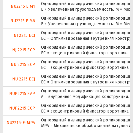
Однорядный цилиндрический роликоподшипни
NU2215 E.M1
E = Увеличенная грузоподъемность. М = Ме
Однорядный цилиндрический роликоподшипни
NU2215 E.M6
E = Увеличенная грузоподъемность. М = Ме
Однорядный цилиндрический роликоподшипн
NJ 2215 ECJ
EC = Оптимизированная внутренняя конструк
Однорядный цилиндрический роликоподшипн
NJ 2215 ECP
ЕС = эксцентриковый фиксатор воротника с
Однорядный цилиндрический роликоподшипни
NU 2215 ECP
ЕС = эксцентриковый фиксатор воротника с
Однорядный цилиндрический роликоподшипни
NU 2215 ECJ
EC = Оптимизированная внутренняя конструк
Однорядный цилиндрический роликоподшипни
NUP2215 EAP
A = внутренняя модификация конструкции.
Однорядный цилиндрический роликоподшипни
NUP2215 ECP
ЕС = эксцентриковый фиксатор воротника с
Однорядный цилиндрический роликоподшипни
NU2215-E-MPA
MPA = Механически обработанный латунный 