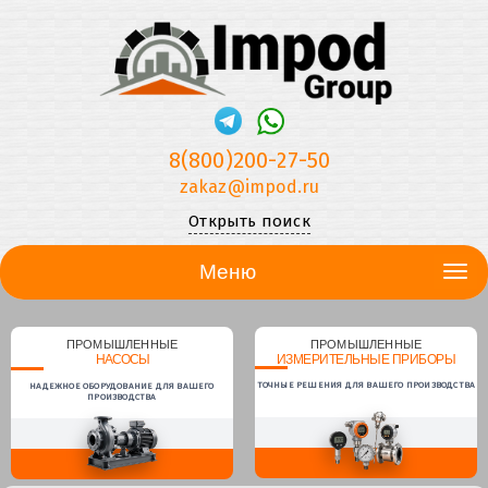
8(800)200-27-50
zakaz@impod.ru
Открыть поиск
Меню
ПРОМЫШЛЕННЫЕ
ПРОМЫШЛЕННЫЕ
НАСОСЫ
ИЗМЕРИТЕЛЬНЫЕ ПРИБОРЫ
ТОЧНЫЕ РЕШЕНИЯ ДЛЯ ВАШЕГО ПРОИЗВОДСТВА
НАДЕЖНОЕ ОБОРУДОВАНИЕ ДЛЯ ВАШЕГО
ПРОИЗВОДСТВА