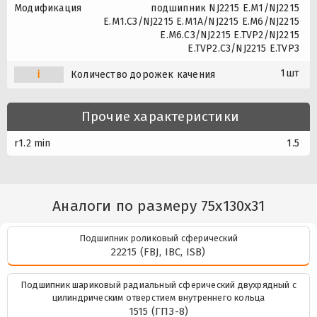
Модификация
подшипник NJ2215 E.M1/NJ2215
E.M1.C3/NJ2215 E.M1A/NJ2215 E.M6/NJ2215
E.M6.C3/NJ2215 E.TVP2/NJ2215
E.TVP2.C3/NJ2215 E.TVP3
1шт
i
Количество дорожек качения
Прочие характеристики
r1.2 min
1.5
Аналоги по размеру 75x130x31
Подшипник роликовый сферический
22215 (FBJ, IBC, ISB)
Подшипник шариковый радиальный сферический двухрядный с
цилиндрическим отверстием внутреннего кольца
1515 (ГПЗ-8)