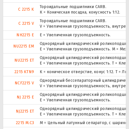
Тороидальные подшипники CARB.
C 2215 K
К = Коническая посадка, конусность 1:12.
Тороидальные подшипники CARB.
C 2215 V
V = Увеличенная грузоподъемность, внутре
NH2215 E
Е = Увеличенная грузоподъемность.
Однорядный цилиндрический роликоподшипни
NU2215 EM
E = Увеличенная грузоподъемность. М = Ме
Однорядный цилиндрический роликоподшипни
NU2215 ET
E = Увеличенная грузоподъемность. T = Кле
2215 KTN9
K = коническое отверстие, конус 1:12. T =
Однорядный бессепараторный цилиндрически
NCF2215 V
V = Увеличенная грузоподъемность, внутре
Однорядный цилиндрический роликоподшипн
NJ 2215 E
Е = Увеличенная грузоподъемность.
Однорядный цилиндрический роликоподшипн
NJ2215 ET
E = Увеличенная грузоподъемность. T = Кле
2215 M.C3
M = Цельный латунный сепаратор, с шарико