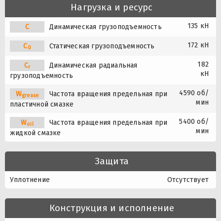
Нагрузка и ресурс
135 кН
C
Динамическая грузоподъемность
172 кН
C
Статическая грузоподъемность
0
182
C
Динамическая радиальная
r
кН
грузоподъемность
4590 об/
W
Частота вращения предельная при
grease
мин
пластичной смазке
5400 об/
W
Частота вращения предельная при
oil
мин
жидкой смазке
Защита
Уплотнение
Отсутствует
Конструкция и исполнение