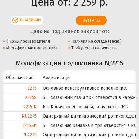
Цена от:
2 259 р.
В НАЛИЧИИ
Цена на подшипник зависит от:
Фирмы производителя
Наличия на складе (заказ)
Модификации подшипника
Требуемого количества
Модификации подшипника NJ2215
Обозначение
Модификация
2215
Основное конструктивное исполнение.
2215S
S = смазочный паз и три отверстия в наруж
2215 K
К = Коническая посадка, конусность 1:12.
NU2215
Однорядный цилиндрический роликоподшипни
2215SK
S = смазочная канавка и три отверстия в на
N 2215
Однорядный цилиндрический роликоподшипн