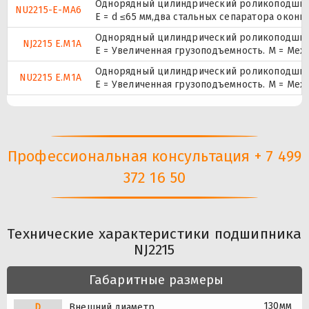
Однорядный цилиндрический роликоподшипни
NU2215-E-MA6
E = d ≤65 мм,два стальных сепаратора окон
Однорядный цилиндрический роликоподшипн
NJ2215 E.M1A
E = Увеличенная грузоподъемность. М = Ме
Однорядный цилиндрический роликоподшипни
NU2215 E.M1A
E = Увеличенная грузоподъемность. М = Ме
Профессиональная консультация + 7 499
372 16 50
Технические характеристики подшипника
NJ2215
Габаритные размеры
130мм
D
Внешний диаметр