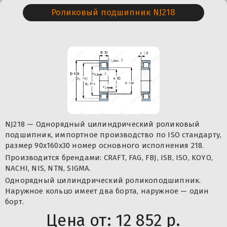
Роликовый подшипник NJ218
NJ218 — Однорядный цилиндрический роликовый
подшипник, импортное производство по ISO стандарту,
размер 90x160x30 номер основного исполнения 218.
Производится брендами: CRAFT, FAG, FBJ, ISB, ISO, KOYO,
NACHI, NIS, NTN, SIGMA.
Однорядный цилиндрический роликоподшипник.
Наружное кольцо имеет два борта, наружное — один
борт.
Цена от:
12 852 р.