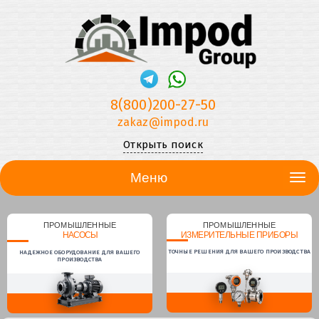
8(800)200-27-50
zakaz@impod.ru
Открыть поиск
Меню
ПРОМЫШЛЕННЫЕ
ПРОМЫШЛЕННЫЕ
НАСОСЫ
ИЗМЕРИТЕЛЬНЫЕ ПРИБОРЫ
ТОЧНЫЕ РЕШЕНИЯ ДЛЯ ВАШЕГО ПРОИЗВОДСТВА
НАДЕЖНОЕ ОБОРУДОВАНИЕ ДЛЯ ВАШЕГО
ПРОИЗВОДСТВА