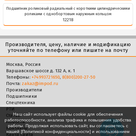
Подшипник роликовый радиальный с короткими цилиндрическими
роликами с однобортовым наружным кольцом
12218
Производителя, цену, наличие и модификацию
уточняйте по телефону или пишите на почту
Москва, Россия
Варшавское шоссе д. 132 А, к. 1
Телефоны:
+74993721650
,
8(800)200-27-50
Почта:
zakaz@impod.ru
Производители
Подшипники
Спецтехника
РТИ
Наш сайт использует файлы cookie для обеспечения
Статьи
работоспособности, анализа трафика и повышения удобства
Новости
работы. Продолжая использовать сайт, вы соглашаетесь с
Контакты
нашей [
Политикой конфиденциальности
] и использованием
Карта сайта