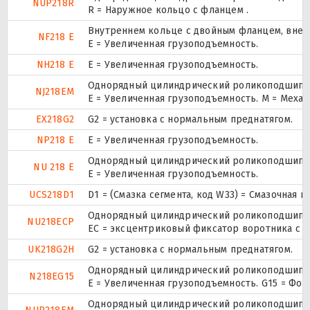
NUP218R
R = Наружное кольцо с фланцем .
Внутреннем кольце с двойным фланцем, внеш
NF218 E
Е = Увеличенная грузоподъемность.
NH218 E
Е = Увеличенная грузоподъемность.
Однорядный цилиндрический роликоподшипник
NJ218EM
E = Увеличенная грузоподъемность. М = Меха
EX218G2
G2 = установка с нормальным преднатягом.
NP218 E
Е = Увеличенная грузоподъемность.
Однорядный цилиндрический роликоподшипник
NU 218 E
Е = Увеличенная грузоподъемность.
UCS218D1
D1 = (Смазка сегмента, код W33) = Смазочная 
Однорядный цилиндрический роликоподшипник
NU218ECP
ЕС = эксцентриковый фиксатор воротника с 
UK218G2H
G2 = установка с нормальным преднатягом.
Однорядный цилиндрический роликоподшипник
N218EG15
E = Увеличенная грузоподъемность. G15 = Фо
Однорядный цилиндрический роликоподшипник.