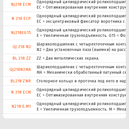
Однорядный цилиндрический роликоподшипник
NJ218 ECM
EC = Оптимизированная внутренняя конструкц
Однорядный цилиндрический роликоподшипник
N 218 ECP
ЕС = эксцентриковый фиксатор воротника с 
Однорядный цилиндрический роликоподшипник
NJ218EG15
E = Увеличенная грузоподъемность. G15 = Фо
Шарикоподшипник с четырехточечным контак
QJ 218 N2
N2 = Два установочных паза (выемки) на расс
BL 218 ZZ
ZZ = Два металлических экрана.
Шарикоподшипник с четырехточечным контак
QJ218N2MA
MA = Механически обработанный латунный се
BL218 ZNR
Стопорное кольцо и проточка под него в нар
Однорядный цилиндрический роликоподшипник
N 218 ECM
EC = Оптимизированная внутренняя конструкц
Однорядный цилиндрический роликоподшипник
N218 E.M1
E = Увеличенная грузоподъемность. М = Меха