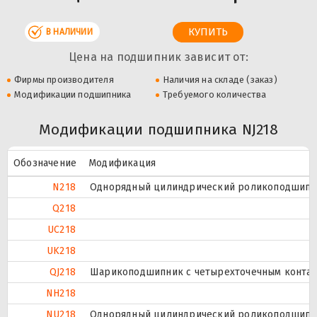
В НАЛИЧИИ
Цена на подшипник зависит от:
Фирмы производителя
Наличия на складе (заказ)
Модификации подшипника
Требуемого количества
Модификации подшипника NJ218
Обозначение
Модификация
N218
Однорядный цилиндрический роликоподшипник
Q218
UC218
UK218
QJ218
Шарикоподшипник с четырехточечным контак
NH218
NU218
Однорядный цилиндрический роликоподшипник