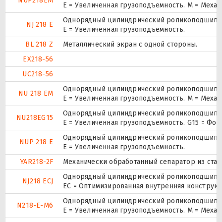
NUP218EM
E = Увеличенная грузоподъемность. М = Меха
Однорядный цилиндрический роликоподшипник
NJ 218 E
Е = Увеличенная грузоподъемность.
BL 218 Z
Металлический экран с одной стороны.
EX218-56
UC218-56
Однорядный цилиндрический роликоподшипник
NU 218 EM
E = Увеличенная грузоподъемность. М = Меха
Однорядный цилиндрический роликоподшипник
NU218EG15
E = Увеличенная грузоподъемность. G15 = Фо
Однорядный цилиндрический роликоподшипник.
NUP 218 E
Е = Увеличенная грузоподъемность.
YAR218-2F
Механически обработанный сепаратор из стали
Однорядный цилиндрический роликоподшипник
NJ218 ECJ
EC = Оптимизированная внутренняя конструкц
Однорядный цилиндрический роликоподшипник
N218-E-M6
E = Увеличенная грузоподъемность. М = Меха