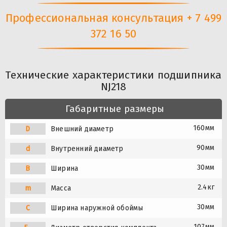
Профессиональная консультация + 7 499
372 16 50
Технические характеристики подшипника
NJ218
Габаритные размеры
160мм
D
Внешний диаметр
90мм
d
Внутренний диаметр
30мм
B
Ширина
2.4кг
m
Масса
30мм
C
Ширина наружной обоймы
107мм