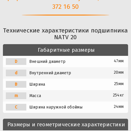
372 16 50
Технические характеристики подшипника
NATV 20
Габаритные размеры
47мм
D
Внешний диаметр
20мм
d
Внутренний диаметр
25мм
B
Ширина
254кг
m
Масса
24мм
C
Ширина наружной обоймы
Размеры и геометрические характеристики