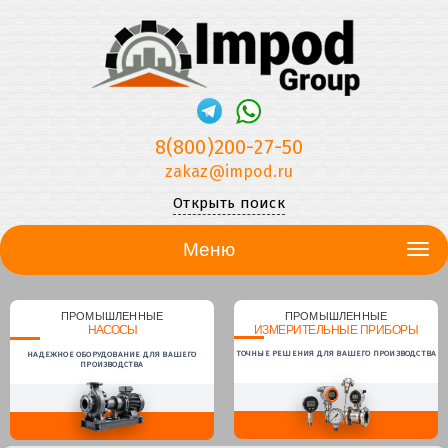
8(800)200-27-50
zakaz@impod.ru
Открыть поиск
Меню
ПРОМЫШЛЕННЫЕ
ПРОМЫШЛЕННЫЕ
НАСОСЫ
ИЗМЕРИТЕЛЬНЫЕ ПРИБОРЫ
ТОЧНЫЕ РЕШЕНИЯ ДЛЯ ВАШЕГО ПРОИЗВОДСТВА
НАДЕЖНОЕ ОБОРУДОВАНИЕ ДЛЯ ВАШЕГО
ПРОИЗВОДСТВА