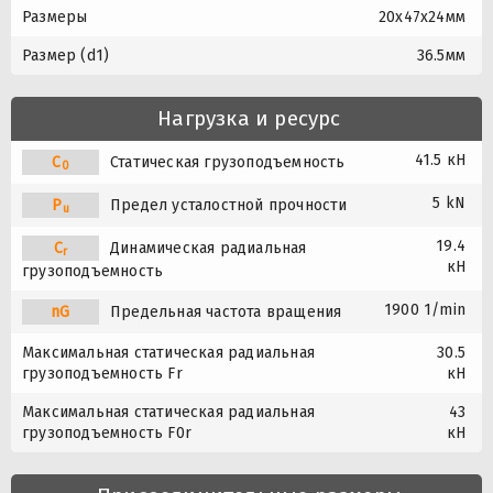
Размеры
20x47x24мм
Размер (d1)
36.5мм
Нагрузка и ресурс
41.5 кН
C
Статическая грузоподъемность
0
5 kN
P
Предел усталостной прочности
u
19.4
C
Динамическая радиальная
r
кН
грузоподъемность
1900 1/min
nG
Предельная частота вращения
Максимальная статическая радиальная
30.5
грузоподъемность Fr
кН
Максимальная статическая радиальная
43
грузоподъемность F0r
кН