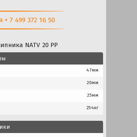
+ 7 499 372 16 50
ипника NATV 20 PP
ры
47мм
20мм
25мм
254кг
тики