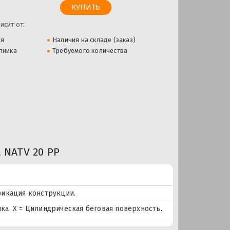
исит от:
ля
Наличия на складе (заказ)
пника
Требуемого количества
NATV 20 PP
фикация конструкции.
а. X = Цилиндрическая беговая поверхность.