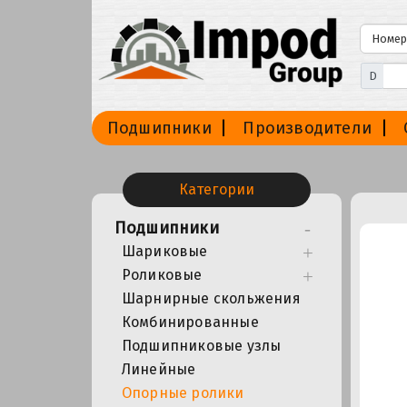
D
Подшипники
Производители
Категории
Подшипники
Шариковые
Роликовые
Шарнирные скольжения
Комбинированные
Подшипниковые узлы
Линейные
Опорные ролики