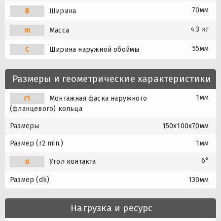
70мм
B
Ширина
4.3 кг
m
Масса
55мм
C
Ширина наружной обоймы
Размеры и геометрические характеристики
1мм
r1
Монтажная фаска наружного
(фланцевого) кольца
Размеры
150x100x70мм
Размер (r2 min.)
1мм
6°
α
Угол контакта
Размер (dk)
130мм
Нагрузка и ресурс