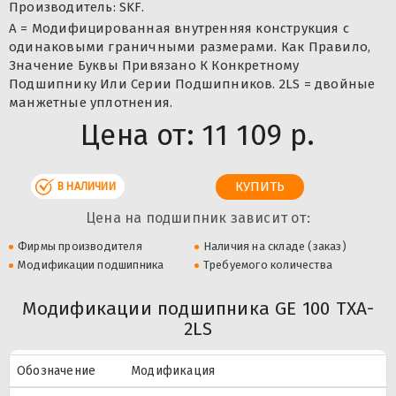
Производитель: SKF.
A = Модифицированная внутренняя конструкция с
одинаковыми граничными размерами. Как Правило,
Значение Буквы Привязано К Конкретному
Подшипнику Или Серии Подшипников. 2LS = двойные
манжетные уплотнения.
Цена от:
11 109 р.
В НАЛИЧИИ
Цена на подшипник зависит от:
Фирмы производителя
Наличия на складе (заказ)
Модификации подшипника
Требуемого количества
Модификации подшипника GE 100 TXA-
2LS
Обозначение
Модификация