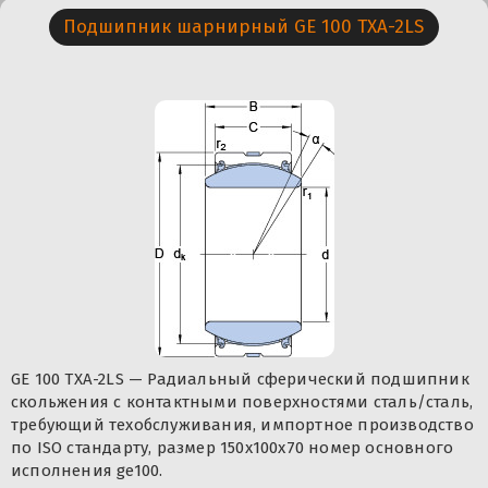
Подшипник шарнирный GE 100 TXA-2LS
GE 100 TXA-2LS — Радиальный сферический подшипник
скольжения с контактными поверхностями сталь/сталь,
требующий техобслуживания, импортное производство
по ISO стандарту, размер 150x100x70 номер основного
исполнения ge100.