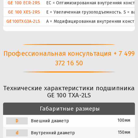
GE 100 ECR-2RS
EC = Оптимизированная внутренняя конст
GE 100 XES-2RS
E = Увеличенная грузоподъемность. S = в
GE100TXG3A-2LS
A = Модифицированная внутренняя констр
Профессиональная консультация + 7 499
372 16 50
Технические характеристики подшипника
GE 100 TXA-2LS
Габаритные размеры
100мм
D
Внешний диаметр
150мм
d
Внутренний диаметр