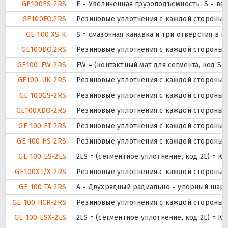
GE100ES-2RS
E = Увеличенная грузоподъемность. S = в
GE100FO.2RS
Резиновые уплотнения с каждой стороны 
GE 100 XS K
S = смазочная канавка и три отверстия в н
GE100DO.2RS
Резиновые уплотнения с каждой стороны 
GE100-FW-2RS
FW = (контактный мат для сегмента, код S
GE100-UK-2RS
Резиновые уплотнения с каждой стороны 
GE 100GS-2RS
Резиновые уплотнения с каждой стороны 
GE100XDO-2RS
Резиновые уплотнения с каждой стороны 
GE 100 ET 2RS
Резиновые уплотнения с каждой стороны 
GE 100 HS-2RS
Резиновые уплотнения с каждой стороны 
GE 100 ES-2LS
2LS = (сегментное уплотнение, код 2L) = К
GE100XT/X-2RS
Резиновые уплотнения с каждой стороны 
GE 100 TA 2RS
A = Двухрядный радиально = упорный шари
GE 100 HCR-2RS
Резиновые уплотнения с каждой стороны 
GE 100 ESX-2LS
2LS = (сегментное уплотнение, код 2L) = К