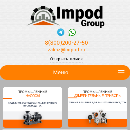
8(800)200-27-50
zakaz@impod.ru
Открыть поиск
Меню
ПРОМЫШЛЕННЫЕ
ПРОМЫШЛЕННЫЕ
НАСОСЫ
ИЗМЕРИТЕЛЬНЫЕ ПРИБОРЫ
ТОЧНЫЕ РЕШЕНИЯ ДЛЯ ВАШЕГО ПРОИЗВОДСТВА
НАДЕЖНОЕ ОБОРУДОВАНИЕ ДЛЯ ВАШЕГО
ПРОИЗВОДСТВА