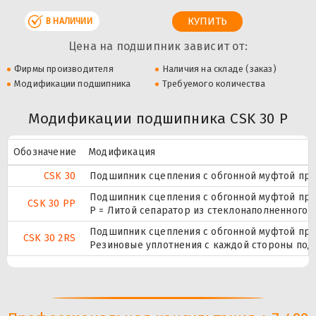
В НАЛИЧИИ
Цена на подшипник зависит от:
Фирмы производителя
Наличия на складе (заказ)
Модификации подшипника
Требуемого количества
Модификации подшипника CSK 30 P
Обозначение
Модификация
CSK 30
Подшипник сцепления с обгонной муфтой пру
Подшипник сцепления с обгонной муфтой пру
CSK 30 PP
P = Литой сепаратор из стеклонаполненного п
Подшипник сцепления с обгонной муфтой пру
CSK 30 2RS
Резиновые уплотнения с каждой стороны под