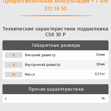
Профессиональная консультация + 7 499
372 16 50
Технические характеристики подшипника
CSK 30 P
Габаритные размеры
62мм
D
Внешний диаметр
30мм
d
Внутренний диаметр
0.21кг
m
Масса
Прочие характеристики
L
16