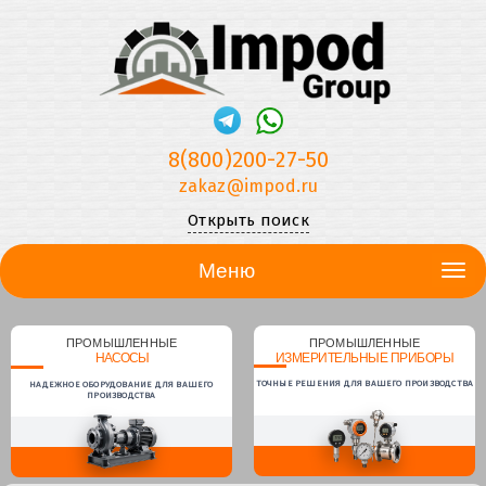
8(800)200-27-50
zakaz@impod.ru
Открыть поиск
Меню
ПРОМЫШЛЕННЫЕ
ПРОМЫШЛЕННЫЕ
НАСОСЫ
ИЗМЕРИТЕЛЬНЫЕ ПРИБОРЫ
ТОЧНЫЕ РЕШЕНИЯ ДЛЯ ВАШЕГО ПРОИЗВОДСТВА
НАДЕЖНОЕ ОБОРУДОВАНИЕ ДЛЯ ВАШЕГО
ПРОИЗВОДСТВА