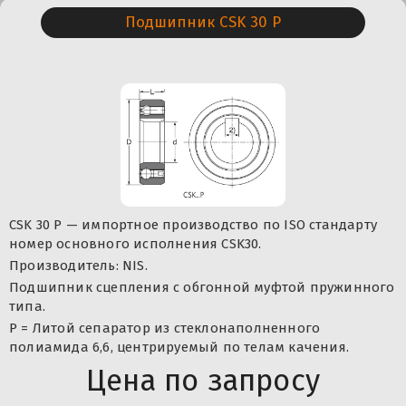
Подшипник CSK 30 P
CSK 30 P — импортное производство по ISO стандарту
номер основного исполнения CSK30.
Производитель: NIS.
Подшипник сцепления с обгонной муфтой пружинного
типа.
P = Литой сепаратор из стеклонаполненного
полиамида 6,6, центрируемый по телам качения.
Цена по запросу